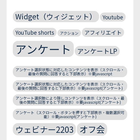
Widget（ウィジェット）
Youtube
YouTube shorts
アフィリエイト
アクション
アンケート
アンケートLP
アンケート選択状態に対応したコンテンツを表示（スクロール・
最後の質問に回答すると下部表示）※要javascript
アンケート選択状態に対応したコンテンツを表示（スクロール・
最後の質問に回答すると下部表示）※要javascript(アンケート)
アンケート選択肢により隠しコンテンツを表示（スクロール・最
後の質問に回答すると下部表示）※要javascript(アンケート)
アンケート（スクロール・ボタンを押すと下部表示・複数選択可
能）※要javascript(アンケート)
オフ会
ウェビナー2203