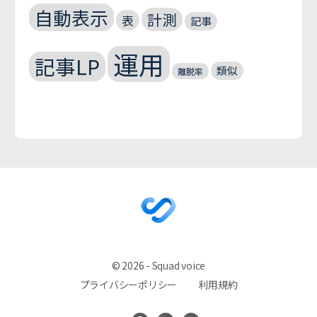
自動表示
計測
表
記事
運用
記事LP
類似
離脱率
© 2026 - Squad voice
プライバシーポリシー
利用規約