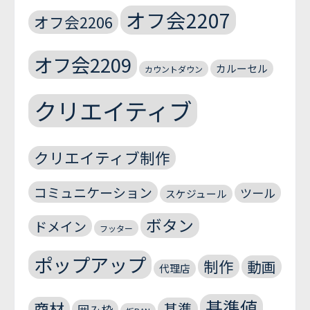
オフ会2207
オフ会2206
オフ会2209
カルーセル
カウントダウン
クリエイティブ
クリエイティブ制作
コミュニケーション
ツール
スケジュール
ボタン
ドメイン
フッター
ポップアップ
制作
動画
代理店
基準値
商材
基準
囲み枠