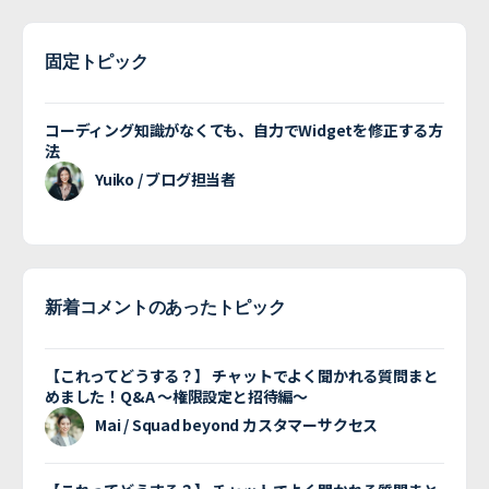
固定トピック
コーディング知識がなくても、自力でWidgetを修正する方
法
Yuiko / ブログ担当者
新着コメントのあったトピック
【これってどうする？】 チャットでよく聞かれる質問まと
めました！Q&A 〜権限設定と招待編〜
Mai / Squad beyond カスタマーサクセス