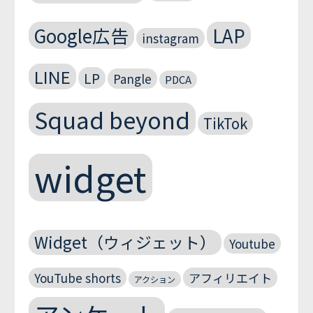
Google広告
LAP
instagram
LINE
LP
Pangle
PDCA
Squad beyond
TikTok
widget
Widget（ウィジェット）
Youtube
YouTube shorts
アフィリエイト
アクション