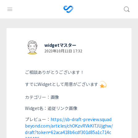
widgetマスター
2023年10月11日 17:32
ご相談ありがとうございます！
すでにWidgetとして用意がございます
カテゴリー：画像
Widget名：
追従リンク画像
プレビュー：
https://sb-draft-preview.squad
beyond.com/articles/chOKzvRVkKITJUjghw/
draft?token=62aca418b6cdf301d85a1c714c