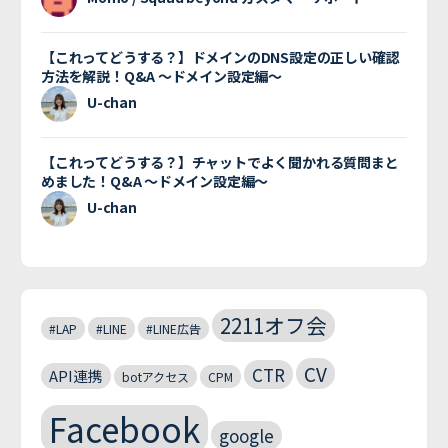
【これってどうする？】ドメインのDNS設定の正しい確認
方法を解説！Q&A 〜ドメイン設定編〜
U-chan
【これってどうする？】チャットでよく聞かれる質問まと
めました！Q&A 〜ドメイン設定編〜
U-chan
2211オフ会
#LAP
#LINE
#LINE広告
CV
CTR
API連携
botアクセス
CPM
Facebook
google