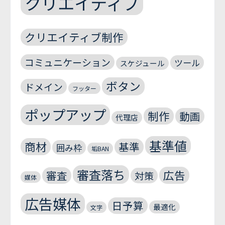
クリエイティブ
クリエイティブ制作
コミュニケーション
ツール
スケジュール
ボタン
ドメイン
フッター
ポップアップ
制作
動画
代理店
基準値
商材
基準
囲み枠
垢BAN
審査落ち
広告
審査
対策
媒体
広告媒体
日予算
最適化
文字