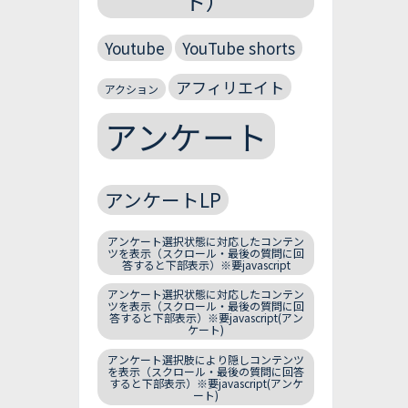
ト）
Youtube
YouTube shorts
アフィリエイト
アクション
アンケート
アンケートLP
アンケート選択状態に対応したコンテン
ツを表示（スクロール・最後の質問に回
答すると下部表示）※要javascript
アンケート選択状態に対応したコンテン
ツを表示（スクロール・最後の質問に回
答すると下部表示）※要javascript(アン
ケート)
アンケート選択肢により隠しコンテンツ
を表示（スクロール・最後の質問に回答
すると下部表示）※要javascript(アンケ
ート)