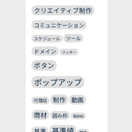
クリエイティブ制作
コミュニケーション
ツール
スケジュール
ドメイン
フッター
ボタン
ポップアップ
制作
動画
代理店
商材
囲み枠
垢BAN
基準値
基準