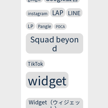
LAP
LINE
instagram
LP
Pangle
PDCA
Squad beyon
d
TikTok
widget
Widget（ウィジェッ