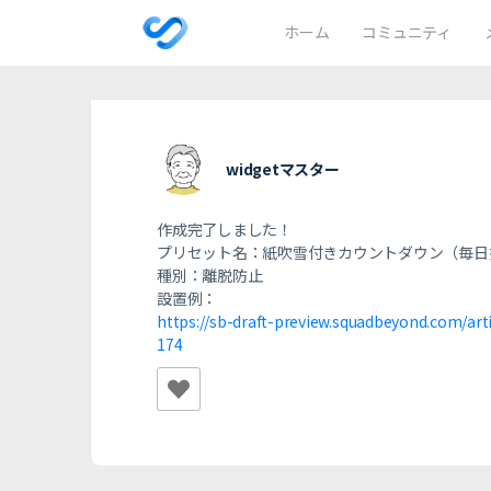
ホーム
コミュニティ
widgetマスター
作成完了しました！
プリセット名：紙吹雪付きカウントダウン（毎日
種別：離脱防止
設置例：
https://sb-draft-preview.squadbeyond.com/ar
174