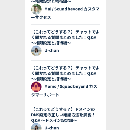
〜権限設定と招待編〜
Mai / Squad beyond カスタマ
ーサクセス
【これってどうする？】 チャットでよ
く聞かれる質問まとめました！Q&A
〜権限設定と招待編〜
U-chan
【これってどうする？】 チャットでよ
く聞かれる質問まとめました！Q&A
〜権限設定と招待編〜
Momo / Squad beyond カス
タマーサポート
【これってどうする？】ドメインの
DNS設定の正しい確認方法を解説！
Q&A 〜ドメイン設定編〜
U-chan