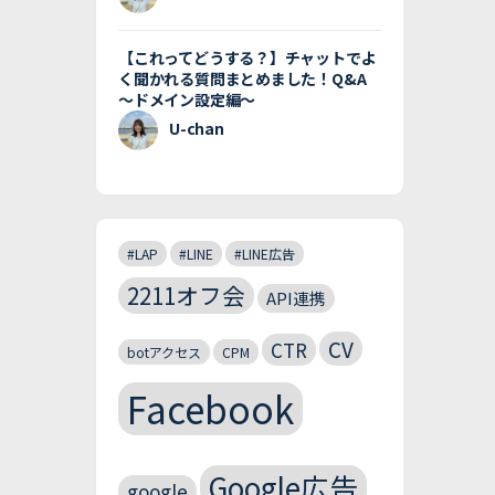
【これってどうする？】チャットでよ
く聞かれる質問まとめました！Q&A
〜ドメイン設定編〜
U-chan
#LAP
#LINE
#LINE広告
2211オフ会
API連携
CV
CTR
botアクセス
CPM
Facebook
Google広告
google