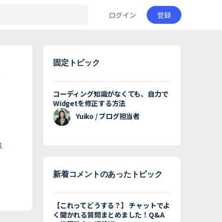
ログイン
登録
固定トピック
コーディング知識がなくても、自力で
Widgetを修正する方法
Yuiko / ブログ担当者
1
新着コメントのあったトピック
【これってどうする？】 チャットでよ
く聞かれる質問まとめました！Q&A