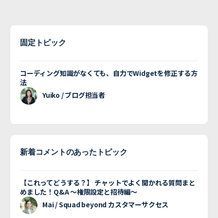
固定トピック
コーディング知識がなくても、自力でWidgetを修正する方
法
Yuiko / ブログ担当者
新着コメントのあったトピック
【これってどうする？】 チャットでよく聞かれる質問まと
めました！Q&A 〜権限設定と招待編〜
Mai / Squad beyond カスタマーサクセス