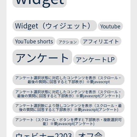
Widget（ウィジェット）
Youtube
YouTube shorts
アフィリエイト
アクション
アンケート
アンケートLP
アンケート選択状態に対応したコンテンツを表示（スクロール・
最後の質問に回答すると下部表示）※要javascript
アンケート選択状態に対応したコンテンツを表示（スクロール・
最後の質問に回答すると下部表示）※要javascript(アンケート)
アンケート選択肢により隠しコンテンツを表示（スクロール・最
後の質問に回答すると下部表示）※要javascript(アンケート)
アンケート（スクロール・ボタンを押すと下部表示・複数選択可
能）※要javascript(アンケート)
オフ会
ウェビナー2203