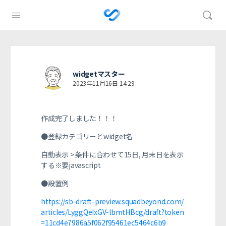
widgetマスター
2023年11月16日 14:29
作成完了しました！！！
●登録カテゴリーとwidget名
自動表示 > 条件に合わせて15日, 月末日を表示
する※要javascript
●設置例
https://sb-draft-preview.squadbeyond.com/
articles/LyggQeIxGV-lbmtHBcg/draft?token
=11cd4e7986a5f062f95461ec5464c6b9