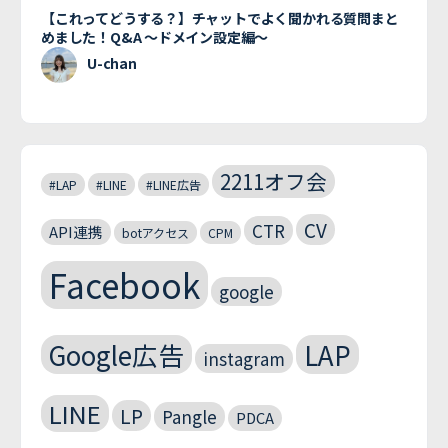
【これってどうする？】チャットでよく聞かれる質問まと
めました！Q&A 〜ドメイン設定編〜
U-chan
2211オフ会
#LAP
#LINE
#LINE広告
CV
CTR
API連携
botアクセス
CPM
Facebook
google
Google広告
LAP
instagram
LINE
LP
Pangle
PDCA