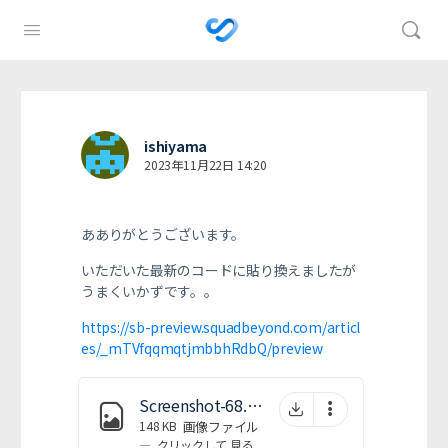
ishiyama
2023年11月22日 14:20
あありがとうございます。
いただいた最新のコードに貼り換えましたが
うまくいかずです。。
https://sb-preview.squadbeyond.com/articl
es/_mTVfqqmqtjmbbhRdbQ/preview
Screenshot-68.png
148 KB
画像ファイル
—
クリックして
見る