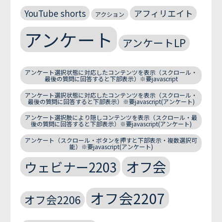
YouTube shorts
アフィリエイト
アクション
アンケート
アンケートLP
アンケート選択状態に対応したコンテンツを表示（スクロール・
最後の質問に回答すると下部表示）※要javascript
アンケート選択状態に対応したコンテンツを表示（スクロール・
最後の質問に回答すると下部表示）※要javascript(アンケート)
アンケート選択肢により隠しコンテンツを表示（スクロール・最
後の質問に回答すると下部表示）※要javascript(アンケート)
アンケート（スクロール・ボタンを押すと下部表示・複数選択可
能）※要javascript(アンケート)
オフ会
ウェビナー2203
オフ会2207
オフ会2206