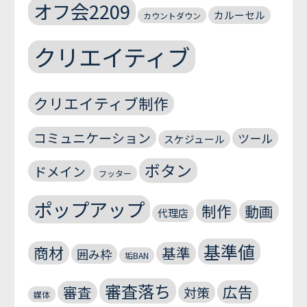
オフ会2209
カルーセル
カウントダウン
クリエイティブ
クリエイティブ制作
コミュニケーション
ツール
スケジュール
ボタン
ドメイン
フッター
ポップアップ
制作
動画
代理店
基準値
商材
基準
囲み枠
垢BAN
審査落ち
広告
審査
対策
媒体