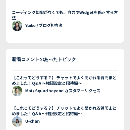
コーディング知識がなくても、自力でWidgetを修正する方
法
Yuiko / ブログ担当者
新着コメントのあったトピック
【これってどうする？】 チャットでよく聞かれる質問まと
めました！Q&A 〜権限設定と招待編〜
Mai / Squad beyond カスタマーサクセス
【これってどうする？】 チャットでよく聞かれる質問まと
めました！Q&A 〜権限設定と招待編〜
U-chan