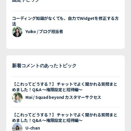
コーディング知識がなくても、自力でWidgetを修正する方
法
Yuiko / ブログ担当者
新着コメントのあったトピック
【これってどうする？】 チャットでよく聞かれる質問まと
めました！Q&A 〜権限設定と招待編〜
Mai / Squad beyond カスタマーサクセス
【これってどうする？】 チャットでよく聞かれる質問まと
めました！Q&A 〜権限設定と招待編〜
U-chan