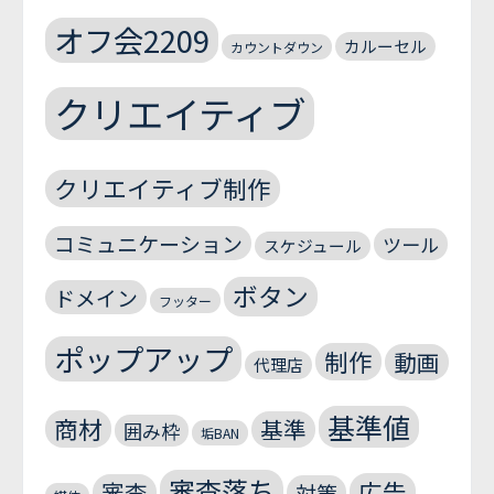
オフ会2209
カルーセル
カウントダウン
クリエイティブ
クリエイティブ制作
コミュニケーション
ツール
スケジュール
ボタン
ドメイン
フッター
ポップアップ
制作
動画
代理店
基準値
商材
基準
囲み枠
垢BAN
審査落ち
広告
審査
対策