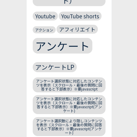
ト）
Youtube
YouTube shorts
アフィリエイト
アクション
アンケート
アンケートLP
アンケート選択状態に対応したコンテン
ツを表示（スクロール・最後の質問に回
答すると下部表示）※要javascript
アンケート選択状態に対応したコンテン
ツを表示（スクロール・最後の質問に回
答すると下部表示）※要javascript(アン
ケート)
アンケート選択肢により隠しコンテンツ
を表示（スクロール・最後の質問に回答
すると下部表示）※要javascript(アンケ
ート)