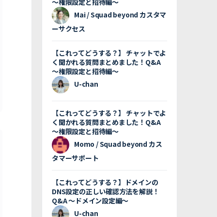
〜権限設定と招待編〜
Mai / Squad beyond カスタマ
ーサクセス
【これってどうする？】 チャットでよ
く聞かれる質問まとめました！Q&A
〜権限設定と招待編〜
U-chan
【これってどうする？】 チャットでよ
く聞かれる質問まとめました！Q&A
〜権限設定と招待編〜
Momo / Squad beyond カス
タマーサポート
【これってどうする？】ドメインの
DNS設定の正しい確認方法を解説！
Q&A 〜ドメイン設定編〜
U-chan