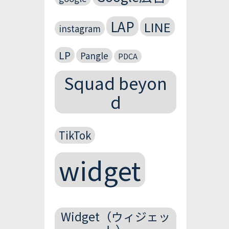
LAP
LINE
instagram
LP
Pangle
PDCA
Squad beyon
d
TikTok
widget
Widget（ウィジェッ