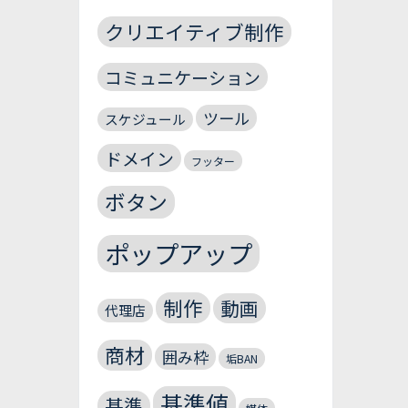
クリエイティブ制作
コミュニケーション
ツール
スケジュール
ドメイン
フッター
ボタン
ポップアップ
制作
動画
代理店
商材
囲み枠
垢BAN
基準値
基準