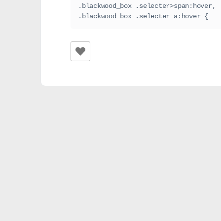
.blackwood_box .selecter>span:hover,
.blackwood_box .selecter a:hover {