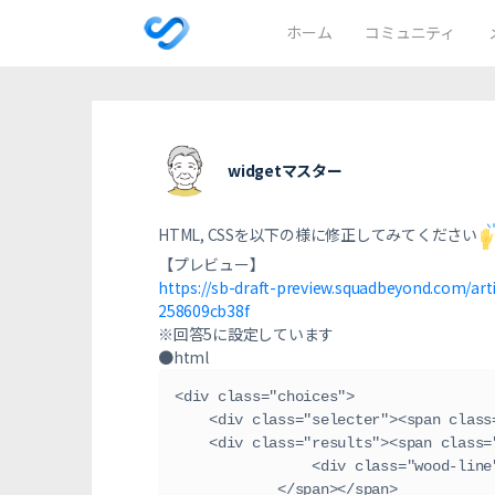
ホーム
コミュニティ
widgetマスター
HTML, CSSを以下の様に修正してみてください
【プレビュー】
https://sb-draft-preview.squadbeyond.com/
258609cb38f
※回答5に設定しています
●html
<div class="choices">
    <div class="selecter"><span cl
    <div class="results"><span cla
                <div class
            </span></span>