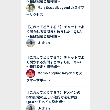
〜権限設定と招待編〜
Mai / Squad beyond カスタマ
ーサクセス
【これってどうする？】 チャットでよ
く聞かれる質問まとめました！Q&A
〜権限設定と招待編〜
U-chan
【これってどうする？】 チャットでよ
く聞かれる質問まとめました！Q&A
〜権限設定と招待編〜
Momo / Squad beyond カス
タマーサポート
【これってどうする？】ドメインの
DNS設定の正しい確認方法を解説！
Q&A 〜ドメイン設定編〜
U-chan