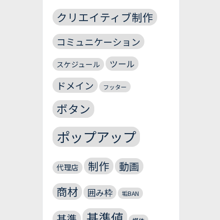
クリエイティブ制作
コミュニケーション
ツール
スケジュール
ドメイン
フッター
ボタン
ポップアップ
制作
動画
代理店
商材
囲み枠
垢BAN
基準値
基準