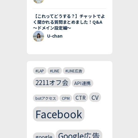
【これってどうする？】チャットでよ
く聞かれる質問まとめました！Q&A
〜ドメイン設定編〜
U-chan
#LAP
#LINE
#LINE広告
2211オフ会
API連携
CV
CTR
botアクセス
CPM
Facebook
Google広告
google