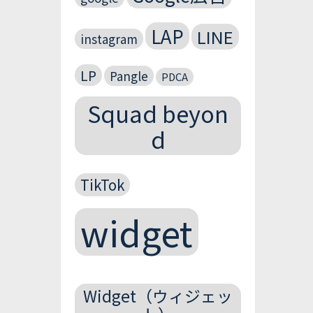
LAP
LINE
instagram
LP
Pangle
PDCA
Squad beyon
d
TikTok
widget
Widget（ウィジェッ