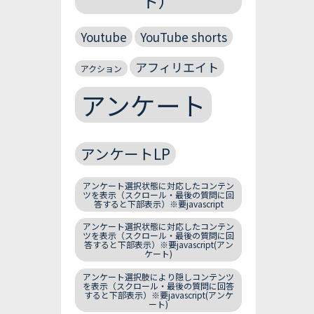
ト）
Youtube
YouTube shorts
アフィリエイト
アクション
アンケート
アンケートLP
アンケート選択状態に対応したコンテン
ツを表示（スクロール・最後の質問に回
答すると下部表示）※要javascript
アンケート選択状態に対応したコンテン
ツを表示（スクロール・最後の質問に回
答すると下部表示）※要javascript(アン
ケート)
アンケート選択肢により隠しコンテンツ
を表示（スクロール・最後の質問に回答
すると下部表示）※要javascript(アンケ
ート)