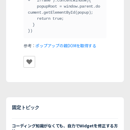
+ ' iframe').contentWindow){
    popupRoot = window.parent.do
cument.getElementById(popup);
    return true;
  }
})
参考：
ポップアップの親DOMを取得する
固定トピック
コーディング知識がなくても、自力でWidgetを修正する方