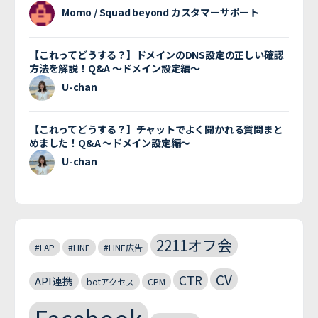
Momo / Squad beyond カスタマーサポート
【これってどうする？】ドメインのDNS設定の正しい確認
方法を解説！Q&A 〜ドメイン設定編〜
U-chan
【これってどうする？】チャットでよく聞かれる質問まと
めました！Q&A 〜ドメイン設定編〜
U-chan
2211オフ会
#LAP
#LINE
#LINE広告
CV
CTR
API連携
botアクセス
CPM