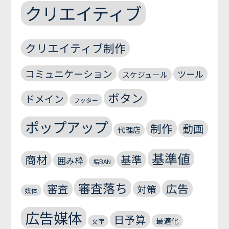
クリエイティブ
クリエイティブ制作
コミュニケーション
ツール
スケジュール
ボタン
ドメイン
フッター
ポップアップ
制作
動画
代理店
基準値
商材
基準
囲み枠
垢BAN
審査落ち
広告
審査
対策
媒体
広告媒体
日予算
最適化
文字