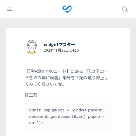
widgetマスター
2024年1月22日 14:15
【現在設定中のコード】にある「②以下コー
ドをJSの欄に設置」部分を下記の通り修正し
てみてくださいませ。
修正前
const popupRoot = window.parent.
document.getElementById('popup-r
oot');