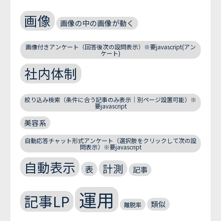
画像
画像の中の画像が動く
画像付きアンケート（回答後次の設問表示）※要javascript(アン
ケート)
社内体制
絞り込み検索（条件に合う記事のみ表示｜別ページ設置可能）※
要javascript
美容系
自動応答チャット形式アンケート（選択肢をクリックして次の設
問表示）※要javascript
自動表示
計測
表
記事
運用
記事LP
類似
離脱率