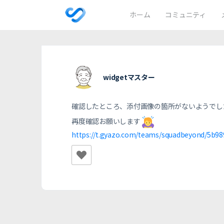
ホーム
コミュニティ
widgetマスター
確認したところ、添付画像の箇所がないようでし
再度確認お願いします
https://t.gyazo.com/teams/squadbeyond/5b9