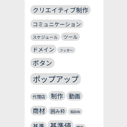
クリエイティブ制作
コミュニケーション
ツール
スケジュール
ドメイン
フッター
ボタン
ポップアップ
制作
動画
代理店
商材
囲み枠
垢BAN
基準値
基準