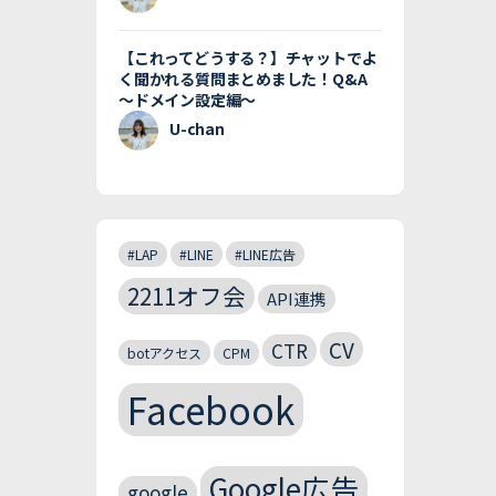
【これってどうする？】チャットでよ
く聞かれる質問まとめました！Q&A
〜ドメイン設定編〜
U-chan
#LAP
#LINE
#LINE広告
2211オフ会
API連携
CV
CTR
botアクセス
CPM
Facebook
Google広告
google