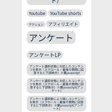
ト）
Youtube
YouTube shorts
アフィリエイト
アクション
アンケート
アンケートLP
アンケート選択状態に対応したコンテン
ツを表示（スクロール・最後の質問に回
答すると下部表示）※要javascript
アンケート選択状態に対応したコンテン
ツを表示（スクロール・最後の質問に回
答すると下部表示）※要javascript(アン
ケート)
アンケート選択肢により隠しコンテンツ
を表示（スクロール・最後の質問に回答
すると下部表示）※要javascript(アンケ
ート)