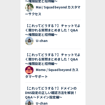
〜権限設定と招待編〜
Mai / Squad beyond カスタマ
ーサクセス
【これってどうする？】 チャットでよ
く聞かれる質問まとめました！Q&A
〜権限設定と招待編〜
U-chan
【これってどうする？】 チャットでよ
く聞かれる質問まとめました！Q&A
〜権限設定と招待編〜
Momo / Squad beyond カス
タマーサポート
【これってどうする？】ドメインの
DNS設定の正しい確認方法を解説！
Q&A 〜ドメイン設定編〜
U-chan