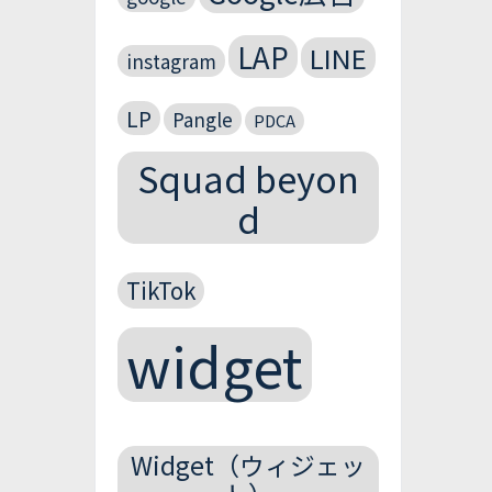
LAP
LINE
instagram
LP
Pangle
PDCA
Squad beyon
d
TikTok
widget
Widget（ウィジェッ