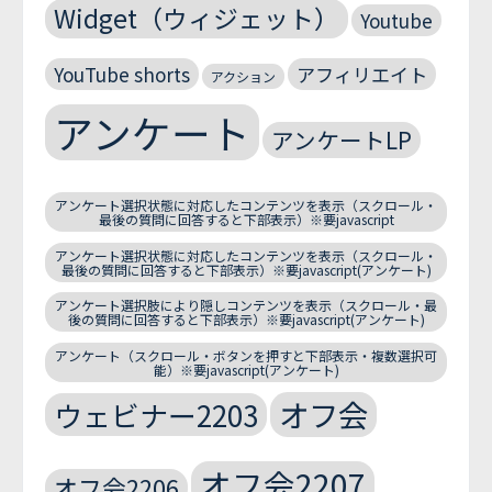
Widget（ウィジェット）
Youtube
YouTube shorts
アフィリエイト
アクション
アンケート
アンケートLP
アンケート選択状態に対応したコンテンツを表示（スクロール・
最後の質問に回答すると下部表示）※要javascript
アンケート選択状態に対応したコンテンツを表示（スクロール・
最後の質問に回答すると下部表示）※要javascript(アンケート)
アンケート選択肢により隠しコンテンツを表示（スクロール・最
後の質問に回答すると下部表示）※要javascript(アンケート)
アンケート（スクロール・ボタンを押すと下部表示・複数選択可
能）※要javascript(アンケート)
オフ会
ウェビナー2203
オフ会2207
オフ会2206