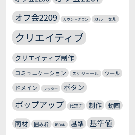
オフ会2209
カルーセル
カウントダウン
クリエイティブ
クリエイティブ制作
コミュニケーション
ツール
スケジュール
ボタン
ドメイン
フッター
ポップアップ
制作
動画
代理店
基準値
商材
基準
囲み枠
垢BAN