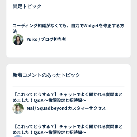
固定トピック
コーディング知識がなくても、自力でWidgetを修正する方
法
Yuiko / ブログ担当者
新着コメントのあったトピック
【これってどうする？】 チャットでよく聞かれる質問まと
めました！Q&A 〜権限設定と招待編〜
Mai / Squad beyond カスタマーサクセス
【これってどうする？】 チャットでよく聞かれる質問まと
めました！Q&A 〜権限設定と招待編〜