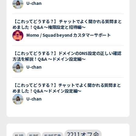
U-chan
【これってどうする？】 チャットでよく聞かれる質問まと
めました！Q&A 〜権限設定と招待編〜
Momo / Squad beyond カスタマーサポート
【これってどうする？】ドメインのDNS設定の正しい確認
方法を解説！Q&A 〜ドメイン設定編〜
U-chan
【これってどうする？】チャットでよく聞かれる質問まと
めました！Q&A 〜ドメイン設定編〜
U-chan
2211オフ会
#LAP
#LINE
#LINE広告