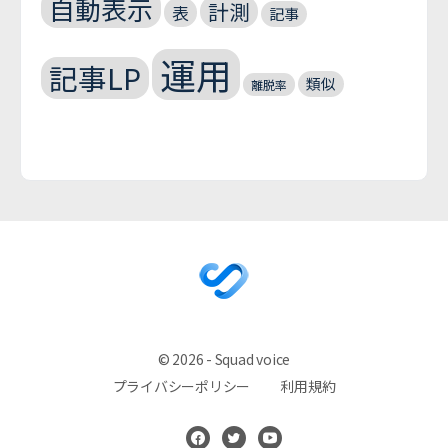
自動表示
計測
表
記事
運用
記事LP
類似
離脱率
© 2026 - Squad voice
プライバシーポリシー
利用規約