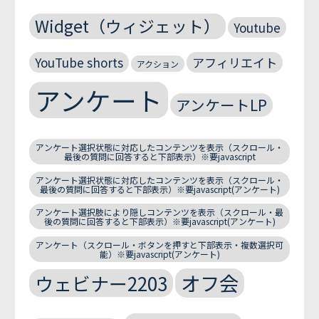
Widget（ウィジェット）
Youtube
YouTube shorts
アフィリエイト
アクション
アンケート
アンケートLP
アンケート選択状態に対応したコンテンツを表示（スクロール・
最後の質問に回答すると下部表示）※要javascript
アンケート選択状態に対応したコンテンツを表示（スクロール・
最後の質問に回答すると下部表示）※要javascript(アンケート)
アンケート選択肢により隠しコンテンツを表示（スクロール・最
後の質問に回答すると下部表示）※要javascript(アンケート)
アンケート（スクロール・ボタンを押すと下部表示・複数選択可
能）※要javascript(アンケート)
オフ会
ウェビナー2203