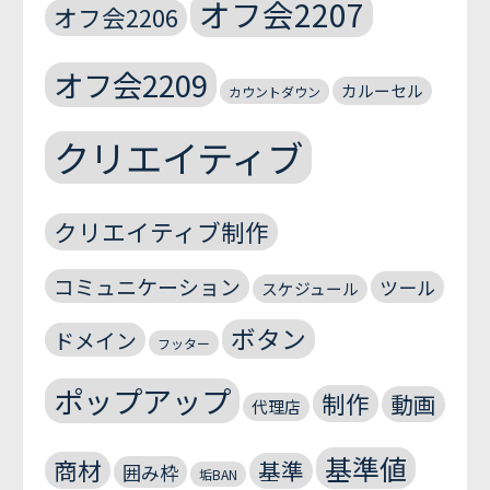
オフ会2207
オフ会2206
オフ会2209
カルーセル
カウントダウン
クリエイティブ
クリエイティブ制作
コミュニケーション
ツール
スケジュール
ボタン
ドメイン
フッター
ポップアップ
制作
動画
代理店
基準値
商材
基準
囲み枠
垢BAN