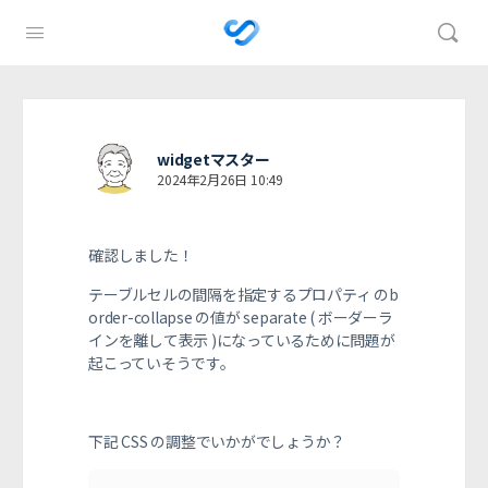
widgetマスター
2024年2月26日 10:49
確認しました！
テーブルセルの間隔を指定するプロパティ の
b
order-collapse の値が separate ( ボーダーラ
インを離して表示 )
になっているために問題が
起こっていそうです。
下記 CSS の調整でいかがでしょうか？