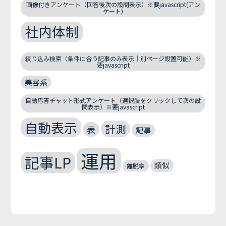
画像付きアンケート（回答後次の設問表示）※要javascript(アン
ケート)
社内体制
絞り込み検索（条件に合う記事のみ表示｜別ページ設置可能）※
要javascript
美容系
自動応答チャット形式アンケート（選択肢をクリックして次の設
問表示）※要javascript
自動表示
計測
表
記事
運用
記事LP
類似
離脱率