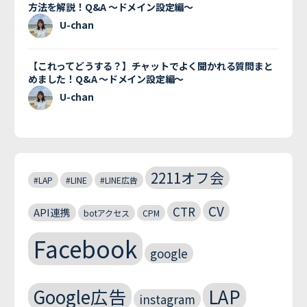
方法を解説！Q&A 〜ドメイン設定編〜
U-chan
【これってどうする？】チャットでよく聞かれる質問まと
めました！Q&A 〜ドメイン設定編〜
U-chan
2211オフ会
#LAP
#LINE
#LINE広告
CV
CTR
API連携
botアクセス
CPM
Facebook
google
Google広告
LAP
instagram