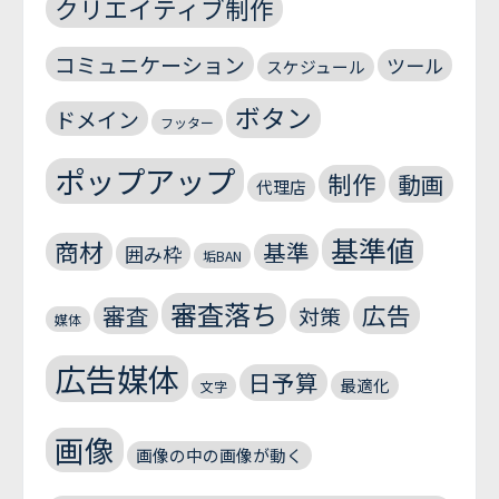
クリエイティブ制作
コミュニケーション
ツール
スケジュール
ボタン
ドメイン
フッター
ポップアップ
制作
動画
代理店
基準値
商材
基準
囲み枠
垢BAN
審査落ち
広告
審査
対策
媒体
広告媒体
日予算
最適化
文字
画像
画像の中の画像が動く