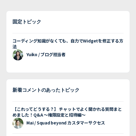
固定トピック
コーディング知識がなくても、自力でWidgetを修正する方
法
Yuiko / ブログ担当者
新着コメントのあったトピック
【これってどうする？】 チャットでよく聞かれる質問まと
めました！Q&A 〜権限設定と招待編〜
Mai / Squad beyond カスタマーサクセス