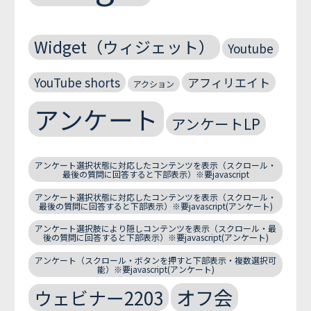
Widget（ウィジェット）
Youtube
YouTube shorts
アフィリエイト
アクション
アンケート
アンケートLP
アンケート選択状態に対応したコンテンツを表示（スクロール・
最後の質問に回答すると下部表示）※要javascript
アンケート選択状態に対応したコンテンツを表示（スクロール・
最後の質問に回答すると下部表示）※要javascript(アンケート)
アンケート選択肢により隠しコンテンツを表示（スクロール・最
後の質問に回答すると下部表示）※要javascript(アンケート)
アンケート（スクロール・ボタンを押すと下部表示・複数選択可
能）※要javascript(アンケート)
オフ会
ウェビナー2203