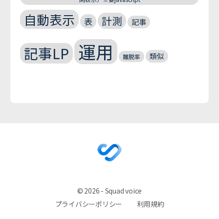
自動表示
計測
表
記事
運用
記事LP
類似
離脱率
© 2026 - Squad voice
プライバシーポリシー
利用規約