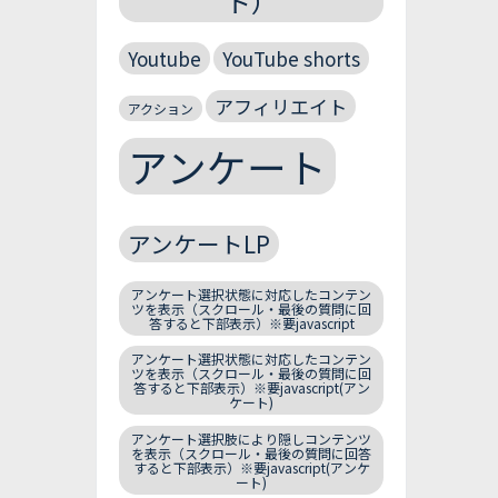
ト）
Youtube
YouTube shorts
アフィリエイト
アクション
アンケート
アンケートLP
アンケート選択状態に対応したコンテン
ツを表示（スクロール・最後の質問に回
答すると下部表示）※要javascript
アンケート選択状態に対応したコンテン
ツを表示（スクロール・最後の質問に回
答すると下部表示）※要javascript(アン
ケート)
アンケート選択肢により隠しコンテンツ
を表示（スクロール・最後の質問に回答
すると下部表示）※要javascript(アンケ
ート)