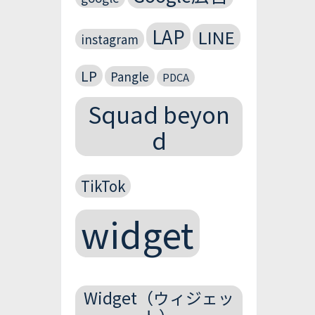
LAP
LINE
instagram
LP
Pangle
PDCA
Squad beyon
d
TikTok
widget
Widget（ウィジェッ