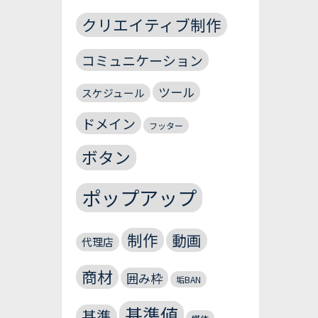
クリエイティブ制作
コミュニケーション
ツール
スケジュール
ドメイン
フッター
ボタン
ポップアップ
制作
動画
代理店
商材
囲み枠
垢BAN
基準値
基準