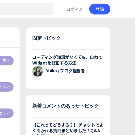
ログイン
登録
固定トピック
コーディング知識がなくても、自力で
ニティ
Widgetを修正する方法
Yuiko / ブログ担当者
ニティ
新着コメントのあったトピック
ニティ
【これってどうする？】 チャットでよ
く聞かれる質問まとめました！Q&A