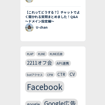
【これってどうする？】チャットでよ
く聞かれる質問まとめました！Q&A
〜ドメイン設定編〜
U-chan
#LAP
#LINE
#LINE広告
2211オフ会
API連携
CV
CTR
botアクセス
CPM
Facebook
Google広告
google