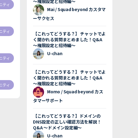
〜権限設定と招待編〜
ニティ
Mai / Squad beyond カスタマ
ーサクセス
ニティ
【これってどうする？】 チャットでよ
く聞かれる質問まとめました！Q&A
〜権限設定と招待編〜
U-chan
ニティ
【これってどうする？】 チャットでよ
く聞かれる質問まとめました！Q&A
〜権限設定と招待編〜
ニティ
Momo / Squad beyond カス
タマーサポート
【これってどうする？】ドメインの
DNS設定の正しい確認方法を解説！
Q&A 〜ドメイン設定編〜
U-chan