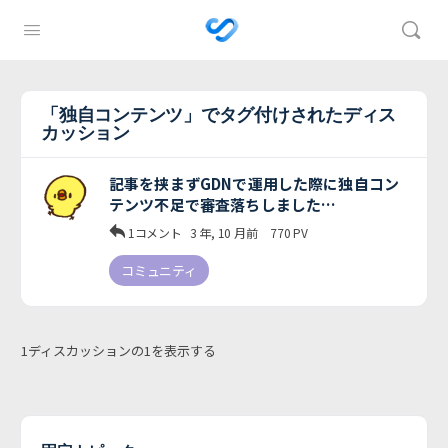
「独自コンテンツ」でタグ付けされたディス
カッション
記事を挟まずGDNで運用した際に独自コン
テンツ不足で審査落ちしました…
1コメント
3 年, 10 月前
770
PV
コミュニティ
1ディスカッションの1を表示する