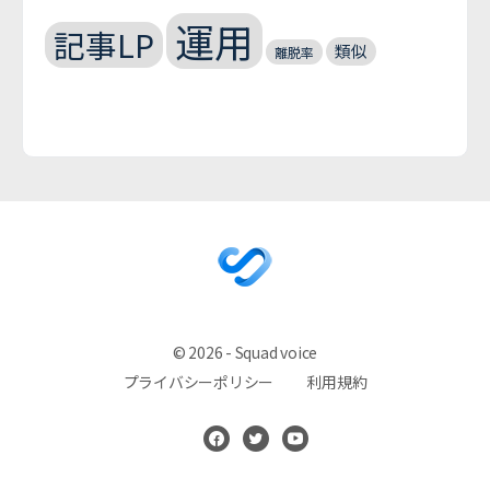
運用
記事LP
類似
離脱率
© 2026 - Squad voice
プライバシーポリシー
利用規約