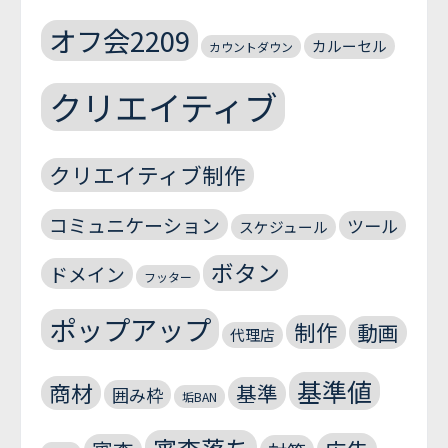
オフ会2209
カルーセル
カウントダウン
クリエイティブ
クリエイティブ制作
コミュニケーション
ツール
スケジュール
ボタン
ドメイン
フッター
ポップアップ
制作
動画
代理店
基準値
商材
基準
囲み枠
垢BAN