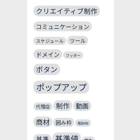
クリエイティブ制作
コミュニケーション
ツール
スケジュール
ドメイン
フッター
ボタン
ポップアップ
制作
動画
代理店
商材
囲み枠
垢BAN
基準値
基準