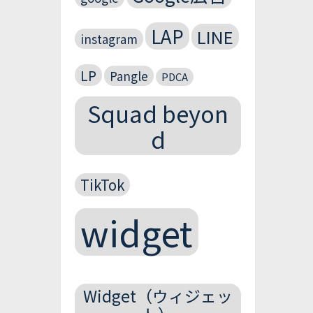
LAP
LINE
instagram
LP
Pangle
PDCA
Squad beyon
d
TikTok
widget
Widget（ウィジェッ