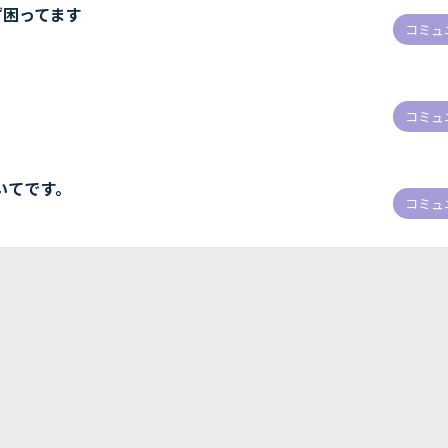
ず困ってます
コミュ
コミュ
いてです。
コミュ