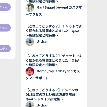
〜権限設定と招待編〜
Mai / Squad beyond カスタマ
ニティ
ーサクセス
【これってどうする？】 チャットでよ
ニティ
く聞かれる質問まとめました！Q&A
〜権限設定と招待編〜
U-chan
ニティ
【これってどうする？】 チャットでよ
く聞かれる質問まとめました！Q&A
〜権限設定と招待編〜
Momo / Squad beyond カス
タマーサポート
【これってどうする？】ドメインの
DNS設定の正しい確認方法を解説！
Q&A 〜ドメイン設定編〜
U-chan