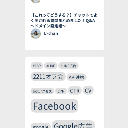
【これってどうする？】チャットでよ
く聞かれる質問まとめました！Q&A
〜ドメイン設定編〜
U-chan
#LAP
#LINE
#LINE広告
2211オフ会
API連携
CV
CTR
botアクセス
CPM
Facebook
Google広告
google