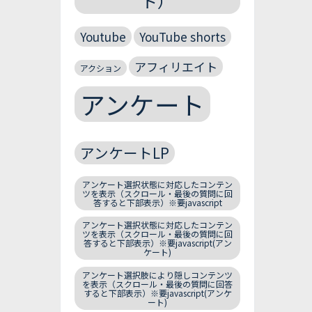
ト）
Youtube
YouTube shorts
アフィリエイト
アクション
アンケート
アンケートLP
アンケート選択状態に対応したコンテン
ツを表示（スクロール・最後の質問に回
答すると下部表示）※要javascript
アンケート選択状態に対応したコンテン
ツを表示（スクロール・最後の質問に回
答すると下部表示）※要javascript(アン
ケート)
アンケート選択肢により隠しコンテンツ
を表示（スクロール・最後の質問に回答
すると下部表示）※要javascript(アンケ
ート)