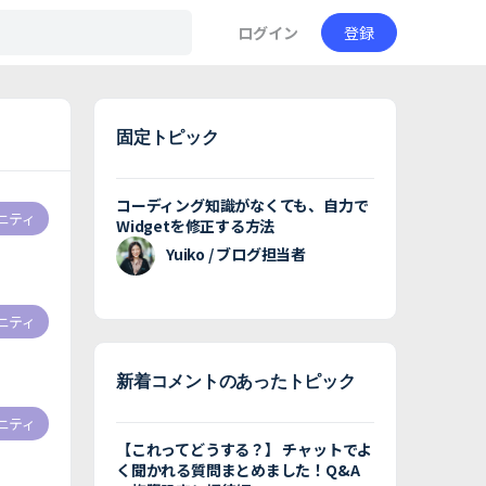
ログイン
登録
固定トピック
コーディング知識がなくても、自力で
ニティ
Widgetを修正する方法
Yuiko / ブログ担当者
ニティ
新着コメントのあったトピック
ニティ
【これってどうする？】 チャットでよ
く聞かれる質問まとめました！Q&A