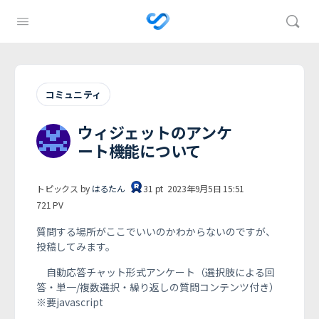
コミュニティ
ウィジェットのアンケ
ート機能について
トピックス by
はるたん
31
pt
2023年9月5日 15:51
721
PV
質問する場所がここでいいのかわからないのですが、
投稿してみます。
自動応答チャット形式アンケート（選択肢による回
答・単一/複数選択・繰り返しの質問コンテンツ付き）
※要javascript