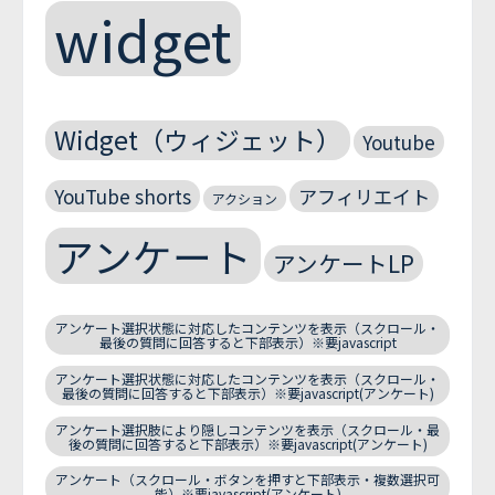
widget
Widget（ウィジェット）
Youtube
YouTube shorts
アフィリエイト
アクション
アンケート
アンケートLP
アンケート選択状態に対応したコンテンツを表示（スクロール・
最後の質問に回答すると下部表示）※要javascript
アンケート選択状態に対応したコンテンツを表示（スクロール・
最後の質問に回答すると下部表示）※要javascript(アンケート)
アンケート選択肢により隠しコンテンツを表示（スクロール・最
後の質問に回答すると下部表示）※要javascript(アンケート)
アンケート（スクロール・ボタンを押すと下部表示・複数選択可
能）※要javascript(アンケート)