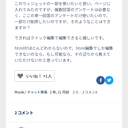
このウィジェットの一部を使いたいと思い、ページに
入れてみたのですが、複数回答のアンケートは必要な
く、ここの単一回答のアンケートだけ使いたいので、
一部だけ削除したいのですが、そのようなことはでき
ますか？
できればクイック編集で編集できると嬉しいです。
htmlがほとんどわからないので、html編集でしか編集
できないのなら、もし可能なら、その辺りから教えて
いただけないかと思っています。
いいね！ +1人
Mizuki / チャット隊長
2 年, 11 月前
2 人
·
2 コメント
2 コメント