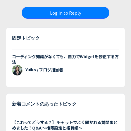
Log In to Reply
固定トピック
コーディング知識がなくても、自力でWidgetを修正する方
法
Yuiko / ブログ担当者
新着コメントのあったトピック
【これってどうする？】 チャットでよく聞かれる質問まと
めました！Q&A 〜権限設定と招待編〜