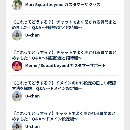
Mai / Squad beyond カスタマーサクセス
【これってどうする？】 チャットでよく聞かれる質問まと
めました！Q&A 〜権限設定と招待編〜
U-chan
【これってどうする？】 チャットでよく聞かれる質問まと
めました！Q&A 〜権限設定と招待編〜
Momo / Squad beyond カスタマーサポート
【これってどうする？】ドメインのDNS設定の正しい確認
方法を解説！Q&A 〜ドメイン設定編〜
U-chan
【これってどうする？】チャットでよく聞かれる質問まと
めました！Q&A 〜ドメイン設定編〜
U-chan