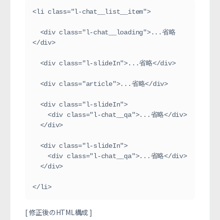
<li class="l-chat__list__item">

  <div class="l-chat__loading">...省略
</div>

  <div class="l-slideIn">...省略</div>

  <div class="article">...省略</div>

  <div class="l-slideIn">

    <div class="l-chat__qa">...省略</div>

  </div>

  <div class="l-slideIn">

    <div class="l-chat__qa">...省略</div>

  </div>

</li>
[ 修正後のHTML構成 ]