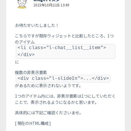
2023年10月11日 13:49
お待たせいたしました！
こちらですが既存ウィジェットと比較したところ、
1つ
のアイテム
<li class="l-chat__list__item">
</div>
に
複数の非表示要素
<div class="l-slideIn">...</div>
があるために表示されないようです。
1つのアイテム内には、非表示要素は1つにしていただく
ことで、
表示されるようになるかと思います。
具体的には下記ご確認くださいませ。
[ 現在のHTML構成 ]