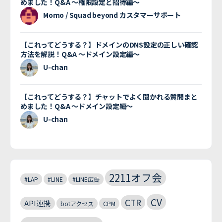
めました！Q&A 〜権限設定と招待編〜
Momo / Squad beyond カスタマーサポート
【これってどうする？】ドメインのDNS設定の正しい確認
方法を解説！Q&A 〜ドメイン設定編〜
U-chan
【これってどうする？】チャットでよく聞かれる質問まと
めました！Q&A 〜ドメイン設定編〜
U-chan
2211オフ会
#LAP
#LINE
#LINE広告
CV
CTR
API連携
botアクセス
CPM