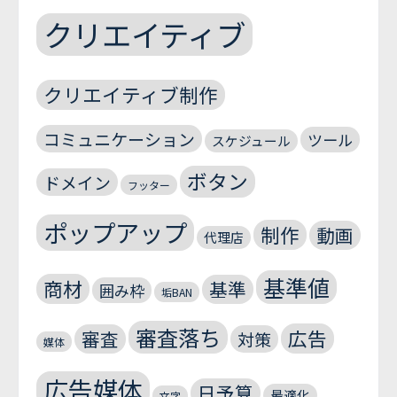
クリエイティブ
クリエイティブ制作
コミュニケーション
ツール
スケジュール
ボタン
ドメイン
フッター
ポップアップ
制作
動画
代理店
基準値
商材
基準
囲み枠
垢BAN
審査落ち
広告
審査
対策
媒体
広告媒体
日予算
最適化
文字