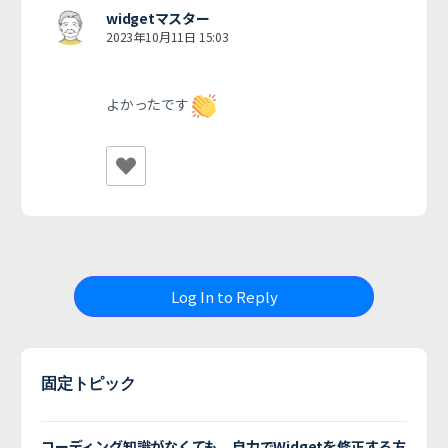
widgetマスター
2023年10月11日 15:03
よかったです
Log In to Reply
固定トピック
コーディング知識がなくても、自力でWidgetを修正する方