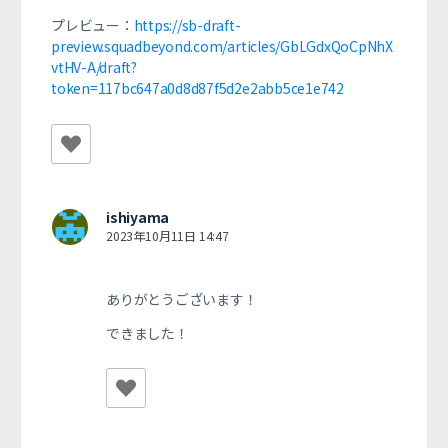
プレビュー：
https://sb-draft-
preview.squadbeyond.com/articles/GbLGdxQoCpNhX
vtHV-A/draft?
token=117bc647a0d8d87f5d2e2abb5ce1e742
ishiyama
2023年10月11日 14:47
ありがとうございます！
できました！