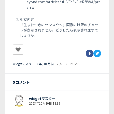
eyond.com/articles/uUjVFdSxF-eRfWVA/pre
view
相談内容
「生まれつきのセンスや～」画像の以降のチャッ
トが表示されません。どうしたら表示されますで
しょうか。
widgetマスター
2 年, 10 月前
2 人
·
5 コメント
5 コメント
widgetマスター
2023年10月10日 18:39