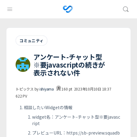
コミュニティ
アンケート-チャット型
※要javascriptの続きが
表示されない件
トピックス by
ishiyama
160
pt
2023年10月10日 18:37
622
PV
相談したいWidgetの情報
widget名：アンケート-チャット型※要javasc
ript
プレビューURL：https://sb-preview.squadb