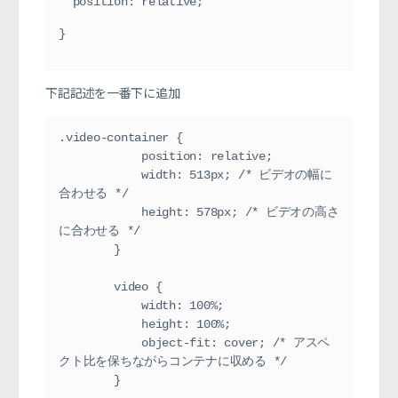
  position: relative;
}
下記記述を一番下に追加
.video-container {

            position: relative;

            width: 513px; /* ビデオの幅に
合わせる */

            height: 578px; /* ビデオの高さ
に合わせる */

        }

        video {

            width: 100%;

            height: 100%;

            object-fit: cover; /* アスペ
クト比を保ちながらコンテナに収める */

        }