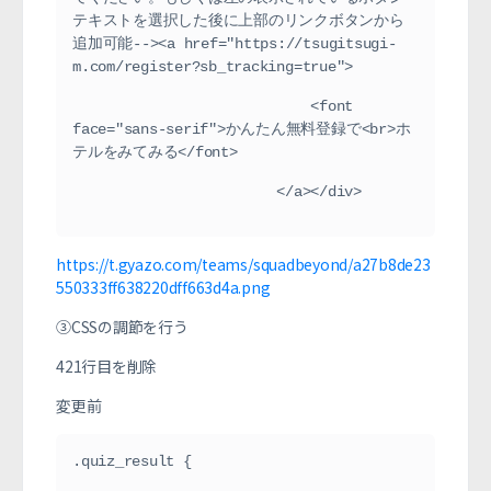
テキストを選択した後に上部のリンクボタンから
追加可能--><a href="https://tsugitsugi-
m.com/register?sb_tracking=true">
                            <font 
face="sans-serif">かんたん無料登録で<br>ホ
テルをみてみる</font>
                        </a></div>
https://t.gyazo.com/teams/squadbeyond/a27b8de23
550333ff638220dff663d4a.png
③CSSの調節を行う
421行目を削除
変更前
.quiz_result {