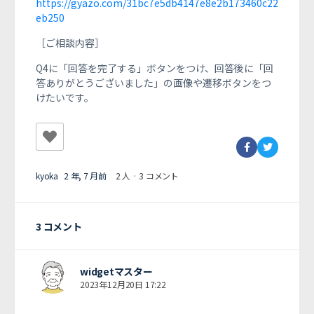
https://gyazo.com/31bc7e5db4147e8e2b173460c22
eb250
［ご相談内容］
Q4に「回答を完了する」ボタンをつけ、回答後に「回
答ありがとうございました」の画像や遷移ボタンをつ
けたいです。
kyoka
2 年, 7 月前
2 人
·
3 コメント
3 コメント
widgetマスター
2023年12月20日 17:22