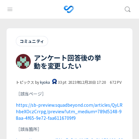
コミュニティ
アンケート回答後の挙
動を変更したい
トピックス by
kyoka
33
pt
2023年12月20日 17:20
672
PV
［該当ページ］
https://sb-preview.squadbeyond.com/articles/QyLR
hbeXOczCrrpg/preview?utm_medium=789d5148-9
8aa-4f65-9e72-faa6116709f9
［該当箇所］