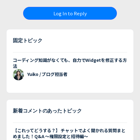
Log In to Reply
固定トピック
コーディング知識がなくても、自力でWidgetを修正する方
法
Yuiko / ブログ担当者
新着コメントのあったトピック
【これってどうする？】 チャットでよく聞かれる質問まと
めました！Q&A 〜権限設定と招待編〜