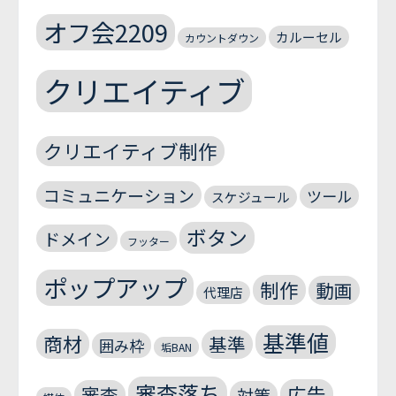
オフ会2209
カルーセル
カウントダウン
クリエイティブ
クリエイティブ制作
コミュニケーション
ツール
スケジュール
ボタン
ドメイン
フッター
ポップアップ
制作
動画
代理店
基準値
商材
基準
囲み枠
垢BAN
審査落ち
広告
審査
対策