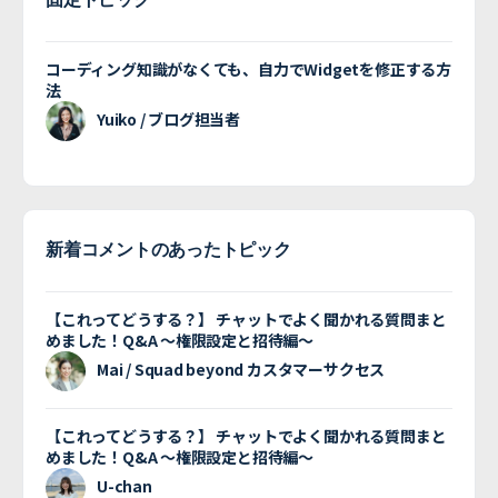
コーディング知識がなくても、自力でWidgetを修正する方
法
Yuiko / ブログ担当者
新着コメントのあったトピック
【これってどうする？】 チャットでよく聞かれる質問まと
めました！Q&A 〜権限設定と招待編〜
Mai / Squad beyond カスタマーサクセス
【これってどうする？】 チャットでよく聞かれる質問まと
めました！Q&A 〜権限設定と招待編〜
U-chan