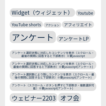
Widget（ウィジェット）
Youtube
YouTube shorts
アフィリエイト
アクション
アンケート
アンケートLP
アンケート選択状態に対応したコンテンツを表示（スクロール・
最後の質問に回答すると下部表示）※要javascript
アンケート選択状態に対応したコンテンツを表示（スクロール・
最後の質問に回答すると下部表示）※要javascript(アンケート)
アンケート選択肢により隠しコンテンツを表示（スクロール・最
後の質問に回答すると下部表示）※要javascript(アンケート)
アンケート（スクロール・ボタンを押すと下部表示・複数選択可
能）※要javascript(アンケート)
オフ会
ウェビナー2203