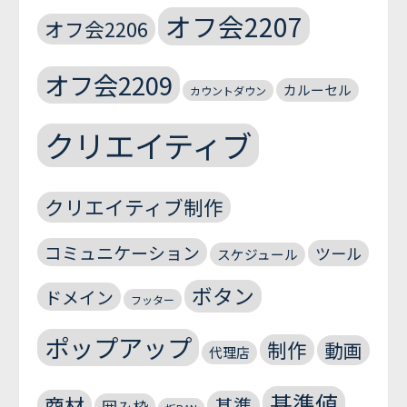
オフ会2207
オフ会2206
オフ会2209
カルーセル
カウントダウン
クリエイティブ
クリエイティブ制作
コミュニケーション
ツール
スケジュール
ボタン
ドメイン
フッター
ポップアップ
制作
動画
代理店
基準値
商材
基準
囲み枠