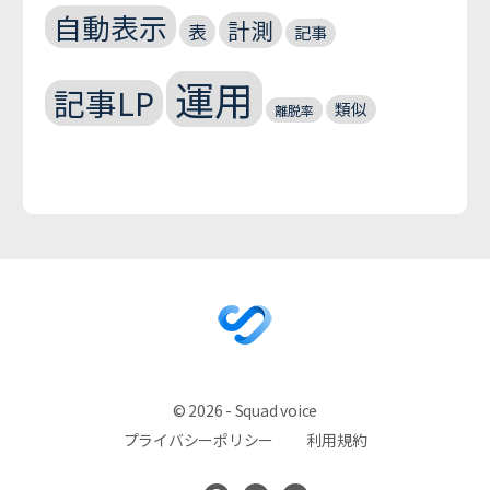
自動表示
計測
表
記事
運用
記事LP
類似
離脱率
© 2026 - Squad voice
プライバシーポリシー
利用規約