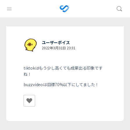
ユーザーボイス
2022年3月31日 23:31
tiktokはもう少し高くても成果出る印象です
ね！
buzzvideoは目標70%以下にしてました！