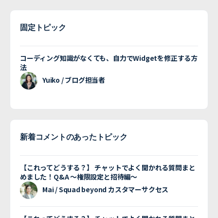
固定トピック
コーディング知識がなくても、自力でWidgetを修正する方
法
Yuiko / ブログ担当者
新着コメントのあったトピック
【これってどうする？】 チャットでよく聞かれる質問まと
めました！Q&A 〜権限設定と招待編〜
Mai / Squad beyond カスタマーサクセス