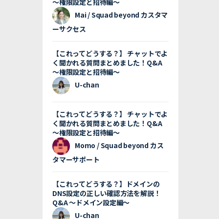
〜権限設定と招待編〜
Mai / Squad beyond カスタマ
ーサクセス
【これってどうする？】 チャットでよ
く聞かれる質問まとめました！Q&A
〜権限設定と招待編〜
U-chan
【これってどうする？】 チャットでよ
く聞かれる質問まとめました！Q&A
〜権限設定と招待編〜
Momo / Squad beyond カス
タマーサポート
【これってどうする？】ドメインの
DNS設定の正しい確認方法を解説！
Q&A 〜ドメイン設定編〜
U-chan