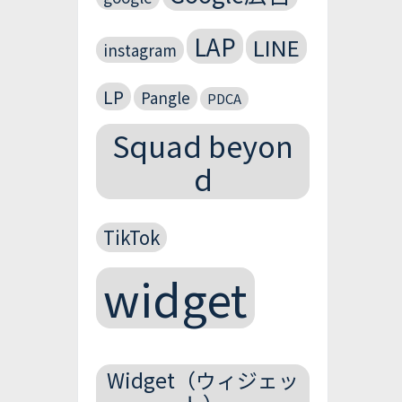
LAP
LINE
instagram
LP
Pangle
PDCA
Squad beyon
d
TikTok
widget
Widget（ウィジェッ