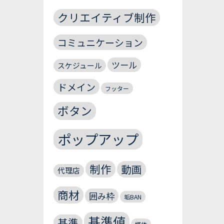
クリエイティブ制作
コミュニケーション
ツール
スケジュール
ドメイン
フッター
ボタン
ポップアップ
制作
動画
代理店
商材
囲み枠
垢BAN
基準値
基準