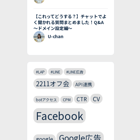
【これってどうする？】チャットでよ
く聞かれる質問まとめました！Q&A
〜ドメイン設定編〜
U-chan
#LAP
#LINE
#LINE広告
2211オフ会
API連携
CV
CTR
botアクセス
CPM
Facebook
Google広告
google