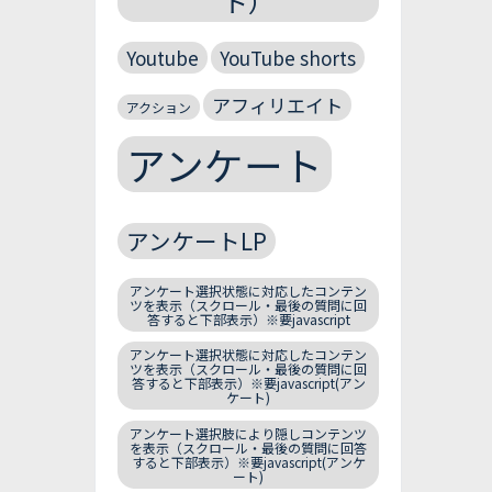
ト）
Youtube
YouTube shorts
アフィリエイト
アクション
アンケート
アンケートLP
アンケート選択状態に対応したコンテン
ツを表示（スクロール・最後の質問に回
答すると下部表示）※要javascript
アンケート選択状態に対応したコンテン
ツを表示（スクロール・最後の質問に回
答すると下部表示）※要javascript(アン
ケート)
アンケート選択肢により隠しコンテンツ
を表示（スクロール・最後の質問に回答
すると下部表示）※要javascript(アンケ
ート)