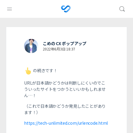
こめの CX ポップアップ
2022年6月3日 18:37
の続きです！
URLが日本語かどうかは判断しにくいのでこ
ういったサイトをつかうといいかもしれませ
ん…！
（これで日本語かどうか発見したことがあり
ます！）
https://tech-unlimited.com/urlencode.html