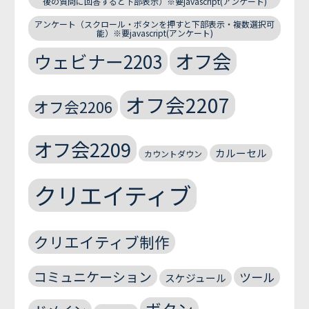
後の質問に回答すると下部表示）※要javascript(アンケート)
アンケート（スクロール・ボタンを押すと下部表示・複数選択可
能）※要javascript(アンケート)
オフ会
ウェビナー2203
オフ会2207
オフ会2206
オフ会2209
カルーセル
カウントダウン
クリエイティブ
クリエイティブ制作
コミュニケーション
ツール
スケジュール