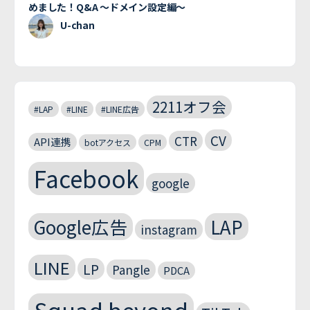
めました！Q&A 〜ドメイン設定編〜
U-chan
2211オフ会
#LAP
#LINE
#LINE広告
CV
CTR
API連携
botアクセス
CPM
Facebook
google
Google広告
LAP
instagram
LINE
LP
Pangle
PDCA
Squad beyond