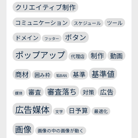
クリエイティブ制作
コミュニケーション
ツール
スケジュール
ボタン
ドメイン
フッター
ポップアップ
制作
動画
代理店
基準値
商材
基準
囲み枠
垢BAN
審査落ち
広告
審査
対策
媒体
広告媒体
日予算
最適化
文字
画像
画像の中の画像が動く