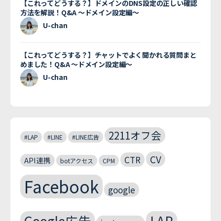
【これってどうする？】ドメインのDNS設定の正しい確認
方法を解説！Q&A 〜ドメイン設定編〜
U-chan
【これってどうする？】チャットでよく聞かれる質問まと
めました！Q&A 〜ドメイン設定編〜
U-chan
2211オフ会
#LAP
#LINE
#LINE広告
CV
CTR
API連携
botアクセス
CPM
Facebook
google
Google広告
LAP