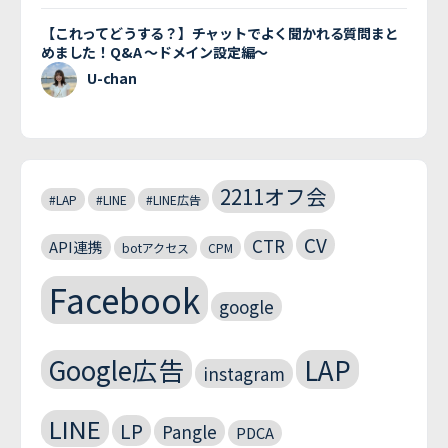
【これってどうする？】チャットでよく聞かれる質問まと
めました！Q&A 〜ドメイン設定編〜
U-chan
2211オフ会
#LAP
#LINE
#LINE広告
CV
CTR
API連携
botアクセス
CPM
Facebook
google
Google広告
LAP
instagram
LINE
LP
Pangle
PDCA