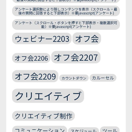
アンケート選択肢により隠しコンテンツを表示（スクロール・最
後の質問に回答すると下部表示）※要javascript(アンケート)
アンケート（スクロール・ボタンを押すと下部表示・複数選択可
能）※要javascript(アンケート)
オフ会
ウェビナー2203
オフ会2207
オフ会2206
オフ会2209
カルーセル
カウントダウン
クリエイティブ
クリエイティブ制作
コミュニケーション
ツール
スケジュール