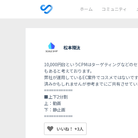
ホーム
コミュニティ
松本陵汰
10,000円台というCPMは
ターゲティングなどのセ
もあると考えております。
弊社が運用しているEC案件でコスメではないです
済みかもしれませんが参考までにご共有させてい
============
■上下2分割
上：動画
下：静止画
============
いいね！ +3人