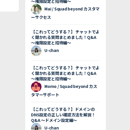
〜権限設定と招待編〜
Mai / Squad beyond カスタマ
ーサクセス
【これってどうする？】 チャットでよ
く聞かれる質問まとめました！Q&A
〜権限設定と招待編〜
U-chan
【これってどうする？】 チャットでよ
く聞かれる質問まとめました！Q&A
〜権限設定と招待編〜
Momo / Squad beyond カス
タマーサポート
【これってどうする？】ドメインの
DNS設定の正しい確認方法を解説！
Q&A 〜ドメイン設定編〜
U-chan