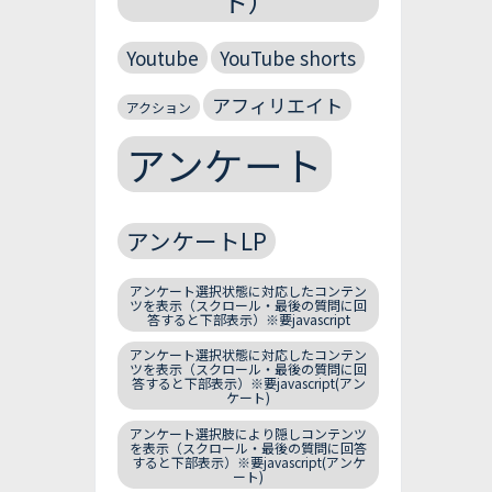
ト）
Youtube
YouTube shorts
アフィリエイト
アクション
アンケート
アンケートLP
アンケート選択状態に対応したコンテン
ツを表示（スクロール・最後の質問に回
答すると下部表示）※要javascript
アンケート選択状態に対応したコンテン
ツを表示（スクロール・最後の質問に回
答すると下部表示）※要javascript(アン
ケート)
アンケート選択肢により隠しコンテンツ
を表示（スクロール・最後の質問に回答
すると下部表示）※要javascript(アンケ
ート)