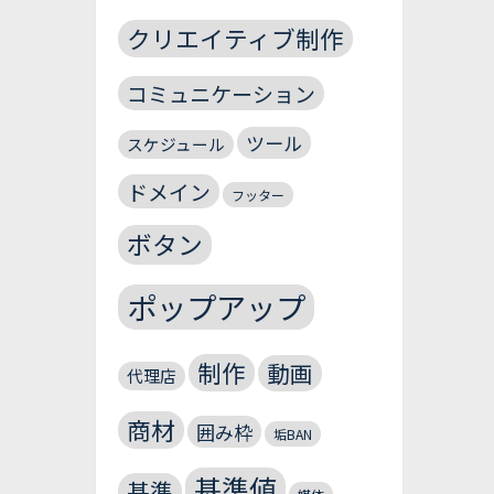
クリエイティブ制作
コミュニケーション
ツール
スケジュール
ドメイン
フッター
ボタン
ポップアップ
制作
動画
代理店
商材
囲み枠
垢BAN
基準値
基準