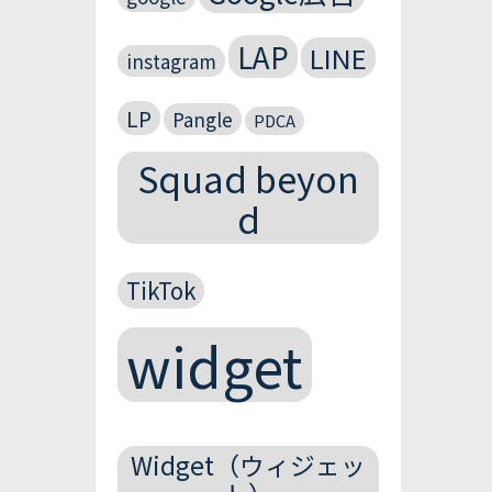
LAP
LINE
instagram
LP
Pangle
PDCA
Squad beyon
d
TikTok
widget
Widget（ウィジェッ