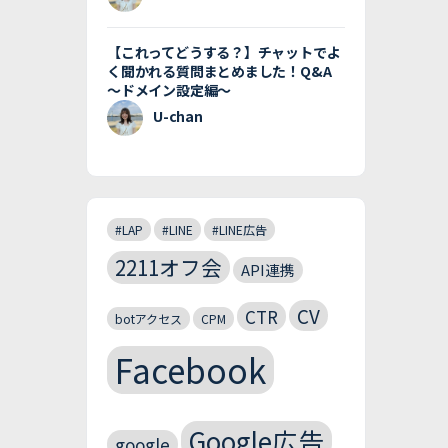
【これってどうする？】チャットでよ
く聞かれる質問まとめました！Q&A
〜ドメイン設定編〜
U-chan
#LAP
#LINE
#LINE広告
2211オフ会
API連携
CV
CTR
botアクセス
CPM
Facebook
Google広告
google