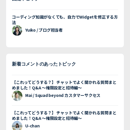
コーディング知識がなくても、自力でWidgetを修正する方
法
Yuiko / ブログ担当者
新着コメントのあったトピック
【これってどうする？】 チャットでよく聞かれる質問まと
めました！Q&A 〜権限設定と招待編〜
Mai / Squad beyond カスタマーサクセス
【これってどうする？】 チャットでよく聞かれる質問まと
めました！Q&A 〜権限設定と招待編〜
U-chan