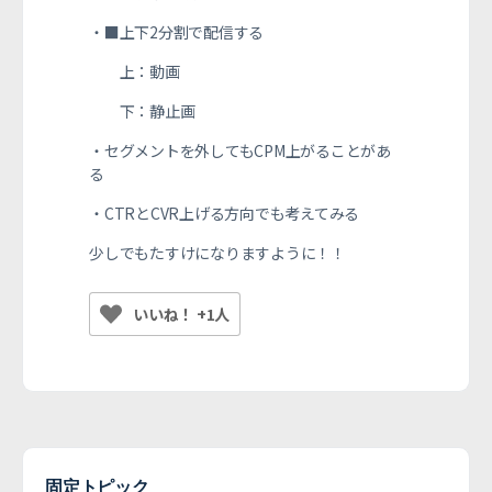
・■上下2分割で配信する
上：動画
下：静止画
・セグメントを外してもCPM上がることがあ
る
・CTRとCVR上げる方向でも考えてみる
少しでもたすけになりますように！！
いいね！ +1人
固定トピック