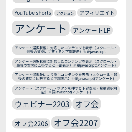
YouTube shorts
アフィリエイト
アクション
アンケート
アンケートLP
アンケート選択状態に対応したコンテンツを表示（スクロール・
最後の質問に回答すると下部表示）※要javascript
アンケート選択状態に対応したコンテンツを表示（スクロール・
最後の質問に回答すると下部表示）※要javascript(アンケート)
アンケート選択肢により隠しコンテンツを表示（スクロール・最
後の質問に回答すると下部表示）※要javascript(アンケート)
アンケート（スクロール・ボタンを押すと下部表示・複数選択可
能）※要javascript(アンケート)
オフ会
ウェビナー2203
オフ会2207
オフ会2206