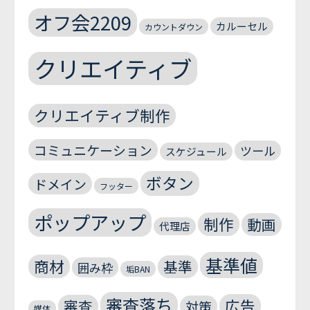
オフ会2209
カルーセル
カウントダウン
クリエイティブ
クリエイティブ制作
コミュニケーション
ツール
スケジュール
ボタン
ドメイン
フッター
ポップアップ
制作
動画
代理店
基準値
商材
基準
囲み枠
垢BAN
審査落ち
広告
審査
対策
媒体