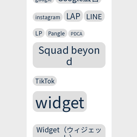
LAP
LINE
instagram
LP
Pangle
PDCA
Squad beyon
d
TikTok
widget
Widget（ウィジェッ