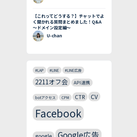
【これってどうする？】チャットでよ
く聞かれる質問まとめました！Q&A
〜ドメイン設定編〜
U-chan
#LAP
#LINE
#LINE広告
2211オフ会
API連携
CV
CTR
botアクセス
CPM
Facebook
Google広告
google