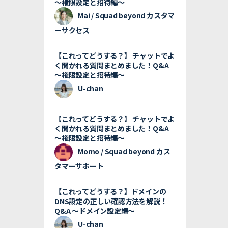
〜権限設定と招待編〜
Mai / Squad beyond カスタマ
ーサクセス
【これってどうする？】 チャットでよ
く聞かれる質問まとめました！Q&A
〜権限設定と招待編〜
U-chan
【これってどうする？】 チャットでよ
く聞かれる質問まとめました！Q&A
〜権限設定と招待編〜
Momo / Squad beyond カス
タマーサポート
【これってどうする？】ドメインの
DNS設定の正しい確認方法を解説！
Q&A 〜ドメイン設定編〜
U-chan