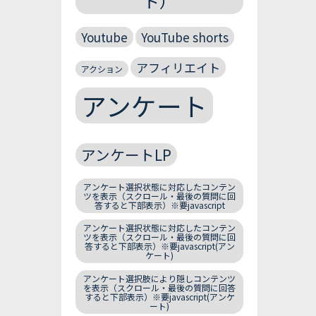
ト）
Youtube
YouTube shorts
アフィリエイト
アクション
アンケート
アンケートLP
アンケート選択状態に対応したコンテン
ツを表示（スクロール・最後の質問に回
答すると下部表示）※要javascript
アンケート選択状態に対応したコンテン
ツを表示（スクロール・最後の質問に回
答すると下部表示）※要javascript(アン
ケート)
アンケート選択肢により隠しコンテンツ
を表示（スクロール・最後の質問に回答
すると下部表示）※要javascript(アンケ
ート)