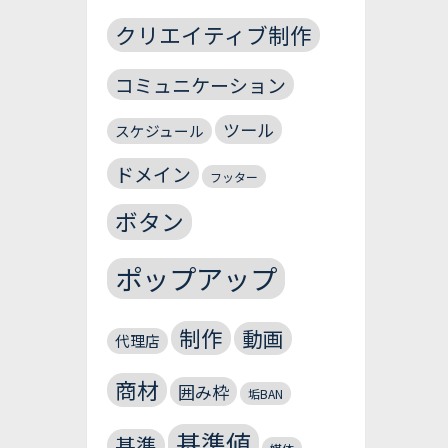
クリエイティブ制作
コミュニケーション
ツール
スケジュール
ドメイン
フッター
ボタン
ポップアップ
制作
動画
代理店
商材
囲み枠
垢BAN
基準値
基準