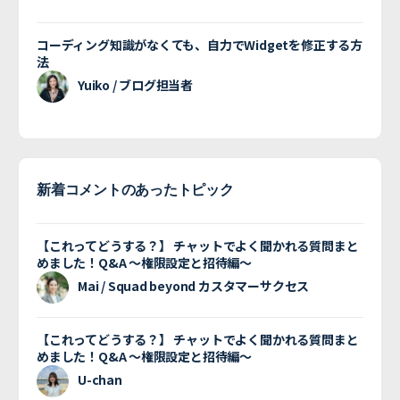
コーディング知識がなくても、自力でWidgetを修正する方
法
Yuiko / ブログ担当者
新着コメントのあったトピック
【これってどうする？】 チャットでよく聞かれる質問まと
めました！Q&A 〜権限設定と招待編〜
Mai / Squad beyond カスタマーサクセス
【これってどうする？】 チャットでよく聞かれる質問まと
めました！Q&A 〜権限設定と招待編〜
U-chan