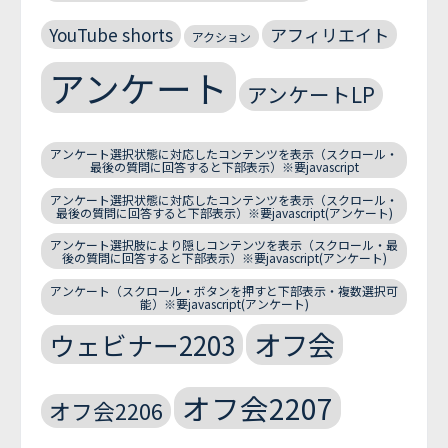
YouTube shorts
アフィリエイト
アクション
アンケート
アンケートLP
アンケート選択状態に対応したコンテンツを表示（スクロール・
最後の質問に回答すると下部表示）※要javascript
アンケート選択状態に対応したコンテンツを表示（スクロール・
最後の質問に回答すると下部表示）※要javascript(アンケート)
アンケート選択肢により隠しコンテンツを表示（スクロール・最
後の質問に回答すると下部表示）※要javascript(アンケート)
アンケート（スクロール・ボタンを押すと下部表示・複数選択可
能）※要javascript(アンケート)
オフ会
ウェビナー2203
オフ会2207
オフ会2206