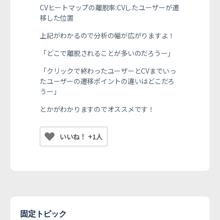
CVヒートマップの離脱率:CVしたユーザーが遷
移した位置
上記がわかるので分析の幅が広がりますよ！
「どこで離脱されることが多いのだろうー」
「クリックで終わったユーザーとCVまでいっ
たユーザーの遷移ポイントの違いはどこだろ
うー」
とかがわかりますのでオススメです！
いいね！ +1人
固定トピック