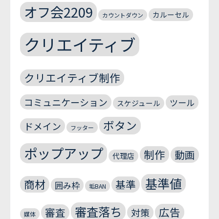
オフ会2209
カルーセル
カウントダウン
クリエイティブ
クリエイティブ制作
コミュニケーション
ツール
スケジュール
ボタン
ドメイン
フッター
ポップアップ
制作
動画
代理店
基準値
商材
基準
囲み枠
垢BAN
審査落ち
広告
審査
対策
媒体