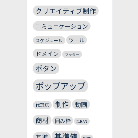
クリエイティブ制作
コミュニケーション
ツール
スケジュール
ドメイン
フッター
ボタン
ポップアップ
制作
動画
代理店
商材
囲み枠
垢BAN
基準値
基準