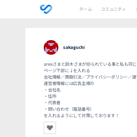
ホーム
コミュニティ
sakaguchi
areaさまと鈴木さまが仰られている事と私も同
ページ下部に↓を入れる
会社情報／商取引法／プライバシーポリシー／
運
運営者情報には広告主様の
・会社名
・住所
・代表者
・問い合わせ（電話番号）
を入れるようにして対策しております！