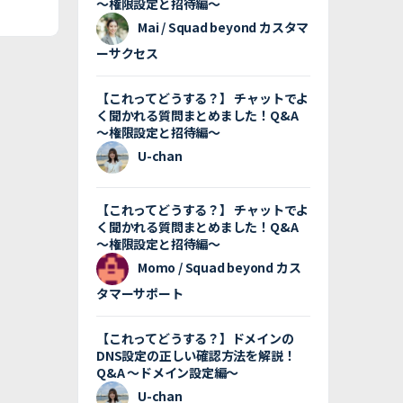
〜権限設定と招待編〜
Mai / Squad beyond カスタマ
ーサクセス
【これってどうする？】 チャットでよ
く聞かれる質問まとめました！Q&A
〜権限設定と招待編〜
U-chan
【これってどうする？】 チャットでよ
く聞かれる質問まとめました！Q&A
〜権限設定と招待編〜
Momo / Squad beyond カス
タマーサポート
【これってどうする？】ドメインの
DNS設定の正しい確認方法を解説！
Q&A 〜ドメイン設定編〜
U-chan