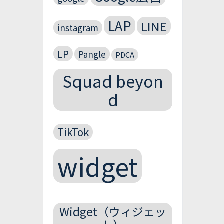
LAP
LINE
instagram
LP
Pangle
PDCA
Squad beyon
d
TikTok
widget
Widget（ウィジェッ