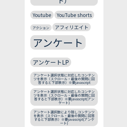
ト）
Youtube
YouTube shorts
アフィリエイト
アクション
アンケート
アンケートLP
アンケート選択状態に対応したコンテン
ツを表示（スクロール・最後の質問に回
答すると下部表示）※要javascript
アンケート選択状態に対応したコンテン
ツを表示（スクロール・最後の質問に回
答すると下部表示）※要javascript(アン
ケート)
アンケート選択肢により隠しコンテンツ
を表示（スクロール・最後の質問に回答
すると下部表示）※要javascript(アンケ
ート)