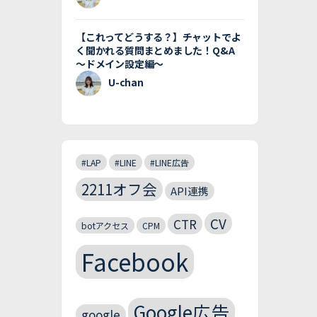
【これってどうする？】チャットでよ
く聞かれる質問まとめました！Q&A
〜ドメイン設定編〜
U-chan
#LAP
#LINE
#LINE広告
2211オフ会
API連携
CV
CTR
botアクセス
CPM
Facebook
Google広告
google