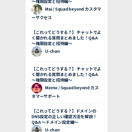
〜権限設定と招待編〜
Mai / Squad beyond カスタマ
ーサクセス
【これってどうする？】 チャットでよ
く聞かれる質問まとめました！Q&A
〜権限設定と招待編〜
U-chan
【これってどうする？】 チャットでよ
く聞かれる質問まとめました！Q&A
〜権限設定と招待編〜
Momo / Squad beyond カス
タマーサポート
【これってどうする？】ドメインの
DNS設定の正しい確認方法を解説！
Q&A 〜ドメイン設定編〜
U-chan