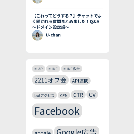
【これってどうする？】チャットでよ
く聞かれる質問まとめました！Q&A
〜ドメイン設定編〜
U-chan
#LAP
#LINE
#LINE広告
2211オフ会
API連携
CV
CTR
botアクセス
CPM
Facebook
Google広告
google