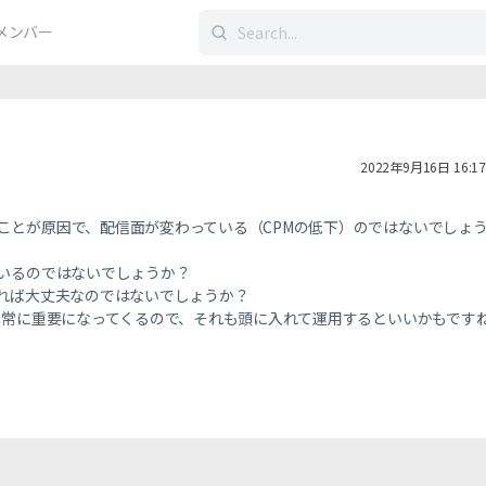
検
メンバー
索
す
る：
2022年9月16日 16:17
ことが原因で、配信面が変わっている（CPMの低下）のではないでしょ
ているのではないでしょうか？
あれば大丈夫なのではないでしょうか？
お非常に重要になってくるので、それも頭に入れて運用するといいかもです