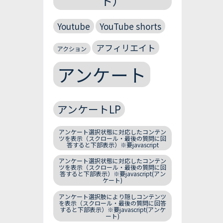
ト）
Youtube
YouTube shorts
アフィリエイト
アクション
アンケート
アンケートLP
アンケート選択状態に対応したコンテン
ツを表示（スクロール・最後の質問に回
答すると下部表示）※要javascript
アンケート選択状態に対応したコンテン
ツを表示（スクロール・最後の質問に回
答すると下部表示）※要javascript(アン
ケート)
アンケート選択肢により隠しコンテンツ
を表示（スクロール・最後の質問に回答
すると下部表示）※要javascript(アンケ
ート)