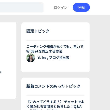
ログイン
登録
固定トピック
コーディング知識がなくても、自力で
Widgetを修正する方法
う
Yuiko / ブログ担当者
ね
新着コメントのあったトピック
【これってどうする？】 チャットでよ
く聞かれる質問まとめました！Q&A