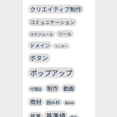
クリエイティブ制作
コミュニケーション
ツール
スケジュール
ドメイン
フッター
ボタン
ポップアップ
制作
動画
代理店
商材
囲み枠
垢BAN
基準値
基準