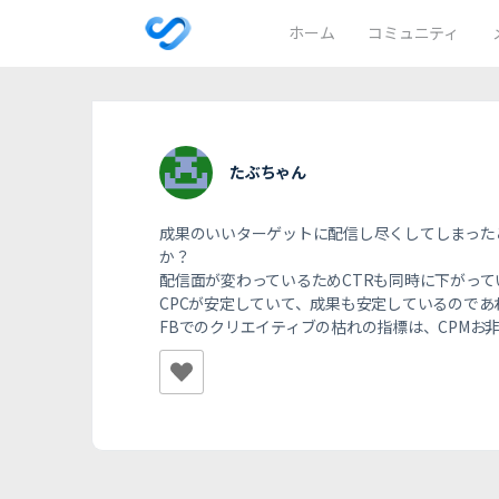
ホーム
コミュニティ
たぶちゃん
成果のいいターゲットに配信し尽くしてしまった
か？
配信面が変わっているためCTRも同時に下がっ
CPCが安定していて、成果も安定しているので
FBでのクリエイティブの枯れの指標は、CPM