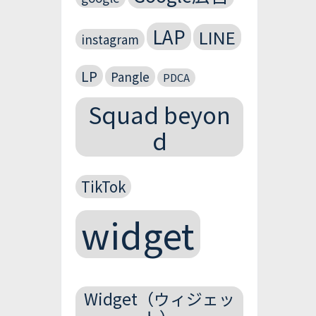
LAP
LINE
instagram
LP
Pangle
PDCA
Squad beyon
d
TikTok
widget
Widget（ウィジェッ