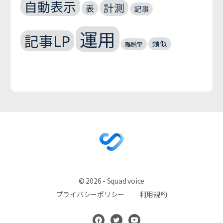
自動表示
計測
表
記事
運用
記事LP
類似
離脱率
© 2026 - Squad voice
プライバシーポリシー
利用規約