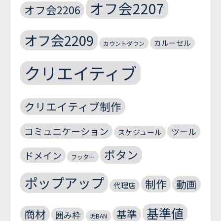
オフ会2207
オフ会2206
オフ会2209
カルーセル
カウントダウン
クリエイティブ
クリエイティブ制作
コミュニケーション
ツール
スケジュール
ボタン
ドメイン
フッター
ポップアップ
制作
動画
代理店
基準値
商材
基準
囲み枠
垢BAN