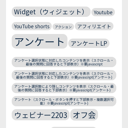
Widget（ウィジェット）
Youtube
YouTube shorts
アフィリエイト
アクション
アンケート
アンケートLP
アンケート選択状態に対応したコンテンツを表示（スクロール・
最後の質問に回答すると下部表示）※要javascript
アンケート選択状態に対応したコンテンツを表示（スクロール・
最後の質問に回答すると下部表示）※要javascript(アンケート)
アンケート選択肢により隠しコンテンツを表示（スクロール・最
後の質問に回答すると下部表示）※要javascript(アンケート)
アンケート（スクロール・ボタンを押すと下部表示・複数選択可
能）※要javascript(アンケート)
オフ会
ウェビナー2203