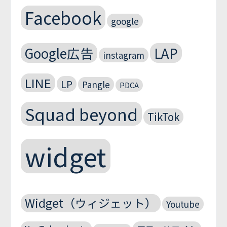
Facebook
google
Google広告
LAP
instagram
LINE
LP
Pangle
PDCA
Squad beyond
TikTok
widget
Widget（ウィジェット）
Youtube