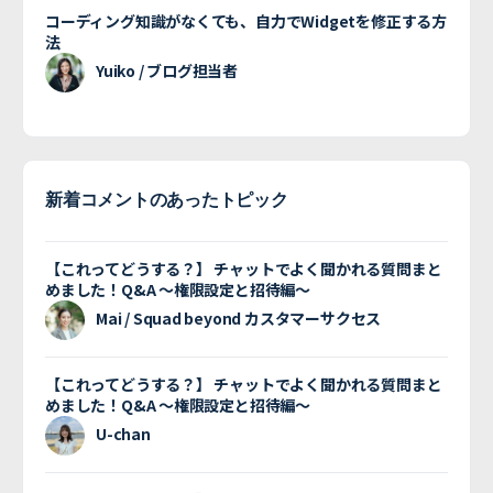
コーディング知識がなくても、自力でWidgetを修正する方
法
Yuiko / ブログ担当者
新着コメントのあったトピック
【これってどうする？】 チャットでよく聞かれる質問まと
めました！Q&A 〜権限設定と招待編〜
Mai / Squad beyond カスタマーサクセス
【これってどうする？】 チャットでよく聞かれる質問まと
めました！Q&A 〜権限設定と招待編〜
U-chan