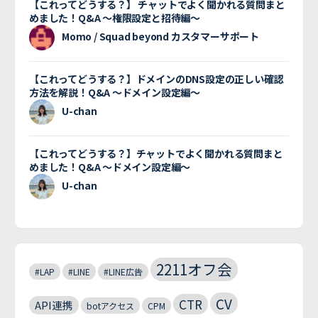
【これってどうする？】 チャットでよく聞かれる質問まと
めました！Q&A 〜権限設定と招待編〜
Momo / Squad beyond カスタマーサポート
【これってどうする？】ドメインのDNS設定の正しい確認
方法を解説！Q&A 〜ドメイン設定編〜
U-chan
【これってどうする？】チャットでよく聞かれる質問まと
めました！Q&A 〜ドメイン設定編〜
U-chan
2211オフ会
#LAP
#LINE
#LINE広告
CV
CTR
API連携
botアクセス
CPM