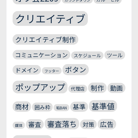
クリエイティブ
クリエイティブ制作
コミュニケーション
ツール
スケジュール
ボタン
ドメイン
フッター
ポップアップ
制作
動画
代理店
基準値
商材
基準
囲み枠
垢BAN
審査落ち
広告
審査
対策
媒体