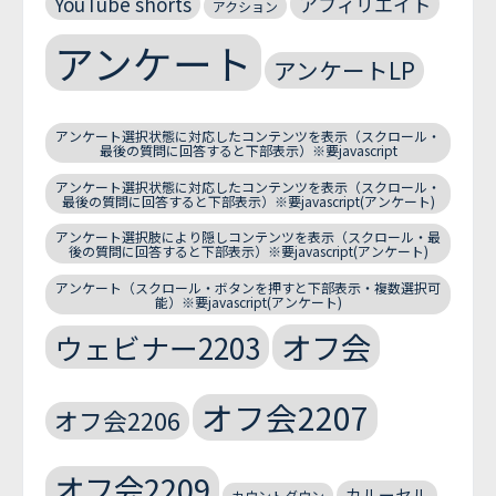
YouTube shorts
アフィリエイト
アクション
アンケート
アンケートLP
アンケート選択状態に対応したコンテンツを表示（スクロール・
最後の質問に回答すると下部表示）※要javascript
アンケート選択状態に対応したコンテンツを表示（スクロール・
最後の質問に回答すると下部表示）※要javascript(アンケート)
アンケート選択肢により隠しコンテンツを表示（スクロール・最
後の質問に回答すると下部表示）※要javascript(アンケート)
アンケート（スクロール・ボタンを押すと下部表示・複数選択可
能）※要javascript(アンケート)
オフ会
ウェビナー2203
オフ会2207
オフ会2206
オフ会2209
カルーセル
カウントダウン