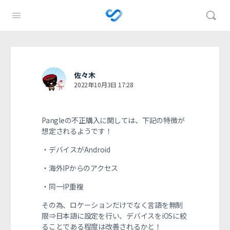
佐々木
2022年10月3日 17:28
Pangleの不正購入に関しては、下記の特徴が
想定されるようです！
・デバイスがAndroid
・海外IPからのアクセス
・同一IP重複
その為、ロケーションだけでなく言語を無制
限⇒日本語に設定を行い、デバイスをiOSに絞
ることである程度は改善されるかと！