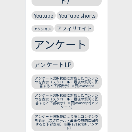
ト）
Youtube
YouTube shorts
アフィリエイト
アクション
アンケート
アンケートLP
アンケート選択状態に対応したコンテン
ツを表示（スクロール・最後の質問に回
答すると下部表示）※要javascript
アンケート選択状態に対応したコンテン
ツを表示（スクロール・最後の質問に回
答すると下部表示）※要javascript(アン
ケート)
アンケート選択肢により隠しコンテンツ
を表示（スクロール・最後の質問に回答
すると下部表示）※要javascript(アンケ
ート)