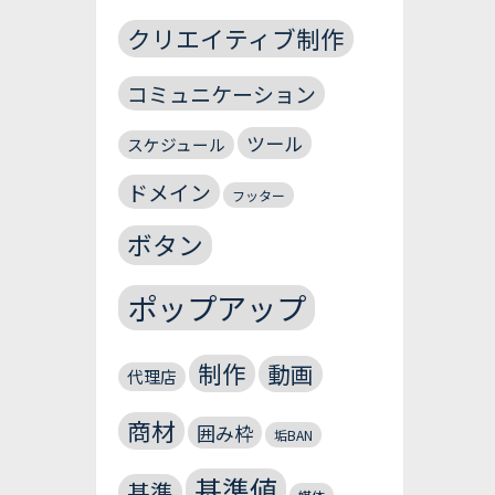
クリエイティブ制作
コミュニケーション
ツール
スケジュール
ドメイン
フッター
ボタン
ポップアップ
制作
動画
代理店
商材
囲み枠
垢BAN
基準値
基準