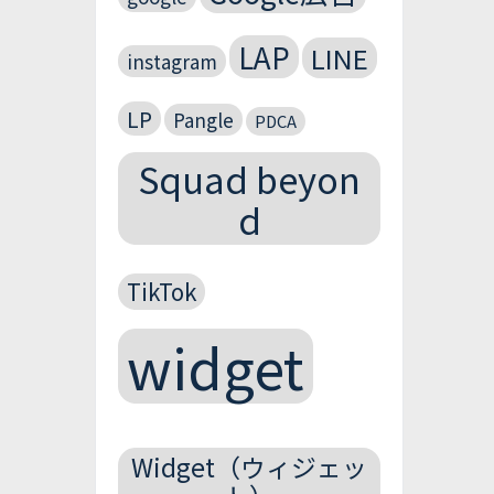
LAP
LINE
instagram
LP
Pangle
PDCA
Squad beyon
d
TikTok
widget
Widget（ウィジェッ