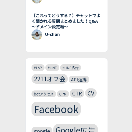
【これってどうする？】チャットでよ
く聞かれる質問まとめました！Q&A
〜ドメイン設定編〜
U-chan
#LAP
#LINE
#LINE広告
2211オフ会
API連携
CV
CTR
botアクセス
CPM
Facebook
Google広告
google