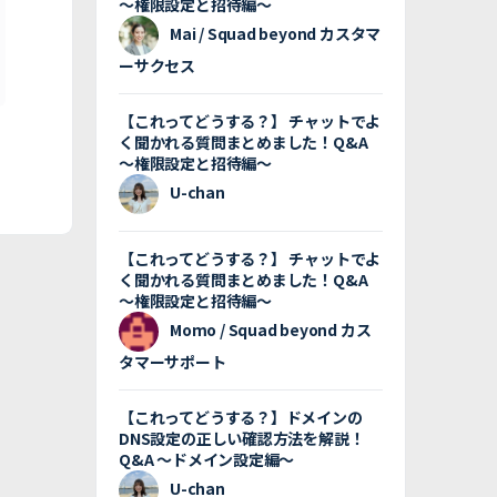
〜権限設定と招待編〜
Mai / Squad beyond カスタマ
ーサクセス
【これってどうする？】 チャットでよ
く聞かれる質問まとめました！Q&A
〜権限設定と招待編〜
U-chan
【これってどうする？】 チャットでよ
く聞かれる質問まとめました！Q&A
〜権限設定と招待編〜
Momo / Squad beyond カス
タマーサポート
【これってどうする？】ドメインの
DNS設定の正しい確認方法を解説！
Q&A 〜ドメイン設定編〜
U-chan