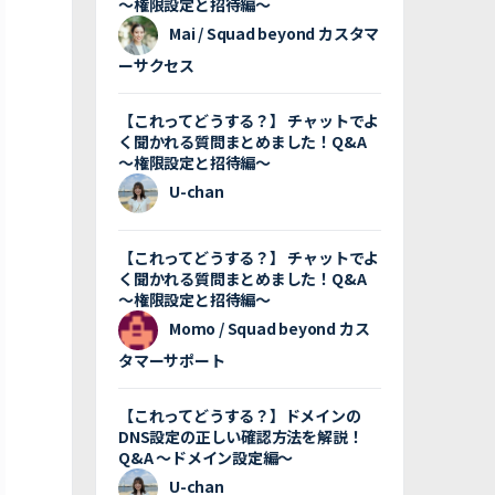
〜権限設定と招待編〜
Mai / Squad beyond カスタマ
ーサクセス
【これってどうする？】 チャットでよ
く聞かれる質問まとめました！Q&A
〜権限設定と招待編〜
U-chan
【これってどうする？】 チャットでよ
く聞かれる質問まとめました！Q&A
〜権限設定と招待編〜
Momo / Squad beyond カス
タマーサポート
【これってどうする？】ドメインの
DNS設定の正しい確認方法を解説！
Q&A 〜ドメイン設定編〜
U-chan