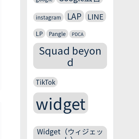
LAP
LINE
instagram
LP
Pangle
PDCA
Squad beyon
d
TikTok
widget
Widget（ウィジェッ