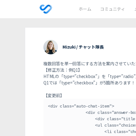
ホーム
コミュニティ
Mizuki / チャット隊長
複数回答を単一回答にする方法を案内させていた
【修正方法：例Q1】
HTMLの「
type=”checkbox”
」を「
type=”radio”
Q1では「
type=”checkbox”
」が5箇所あります！
【変更前】
<div class="auto-chat-item">
                <div class="answer-
                    <
                    <u
                  