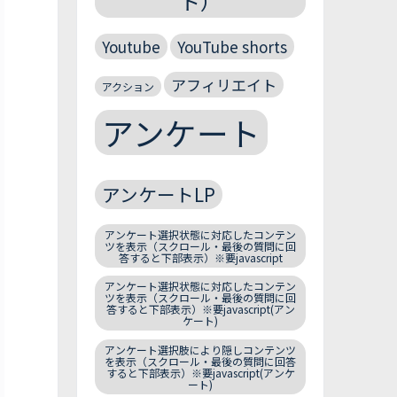
ト）
Youtube
YouTube shorts
アフィリエイト
アクション
アンケート
アンケートLP
アンケート選択状態に対応したコンテン
ツを表示（スクロール・最後の質問に回
答すると下部表示）※要javascript
アンケート選択状態に対応したコンテン
ツを表示（スクロール・最後の質問に回
答すると下部表示）※要javascript(アン
ケート)
アンケート選択肢により隠しコンテンツ
を表示（スクロール・最後の質問に回答
すると下部表示）※要javascript(アンケ
ート)