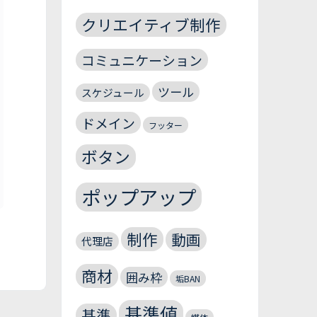
クリエイティブ制作
コミュニケーション
ツール
スケジュール
ドメイン
フッター
ボタン
ポップアップ
制作
動画
代理店
商材
囲み枠
垢BAN
基準値
基準