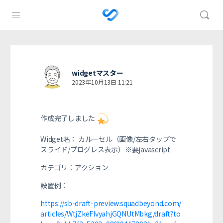
widgetマスター
2023年10月13日 11:21
作成完了しました
Widget名： カルーセル（画像/左右タップで
スライド/プログレス表示）※要javascript
カテゴリ：アクション
設置例：
https://sb-draft-preview.squadbeyond.com/
articles/WtjZkeFlvyahjGQNUtMbkg/draft?to