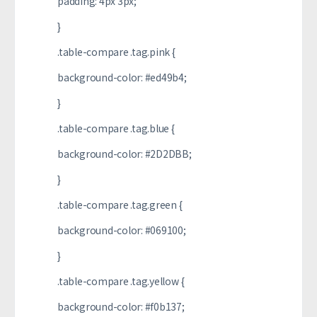
padding: 4px 3px;
}
.table-compare .tag.pink {
background-color: #ed49b4;
}
.table-compare .tag.blue {
background-color: #2D2DBB;
}
.table-compare .tag.green {
background-color: #069100;
}
.table-compare .tag.yellow {
background-color: #f0b137;