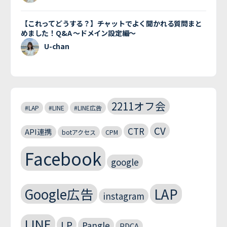
【これってどうする？】チャットでよく聞かれる質問まと
めました！Q&A 〜ドメイン設定編〜
U-chan
2211オフ会
#LAP
#LINE
#LINE広告
CV
CTR
API連携
botアクセス
CPM
Facebook
google
Google広告
LAP
instagram
LINE
LP
Pangle
PDCA