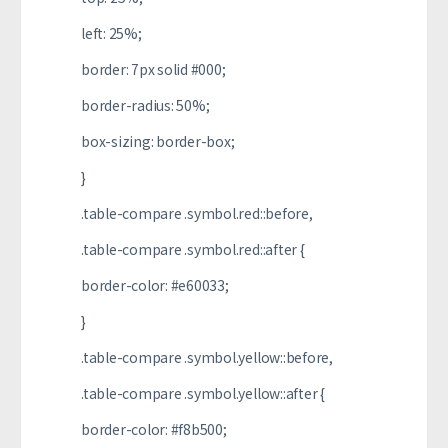
left: 25%;
border: 7px solid #000;
border-radius: 50%;
box-sizing: border-box;
}
.table-compare .symbol.red::before,
.table-compare .symbol.red::after {
border-color: #e60033;
}
.table-compare .symbol.yellow::before,
.table-compare .symbol.yellow::after {
border-color: #f8b500;