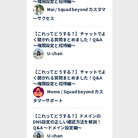
〜権限設定と招待編〜
Mai / Squad beyond カスタマ
ーサクセス
【これってどうする？】 チャットでよ
く聞かれる質問まとめました！Q&A
〜権限設定と招待編〜
U-chan
【これってどうする？】 チャットでよ
く聞かれる質問まとめました！Q&A
〜権限設定と招待編〜
Momo / Squad beyond カス
タマーサポート
【これってどうする？】ドメインの
DNS設定の正しい確認方法を解説！
Q&A 〜ドメイン設定編〜
U-chan