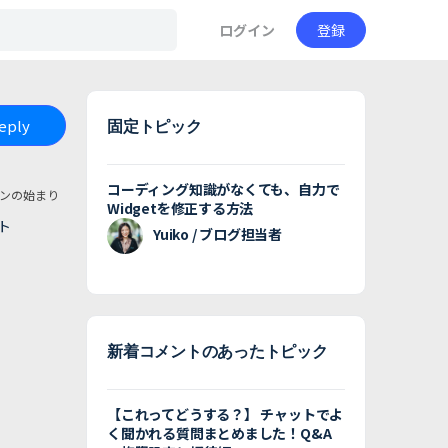
ログイン
登録
Reply
固定トピック
コーディング知識がなくても、自力で
ンの始まり
Widgetを修正する方法
ト
Yuiko / ブログ担当者
新着コメントのあったトピック
【これってどうする？】 チャットでよ
く聞かれる質問まとめました！Q&A