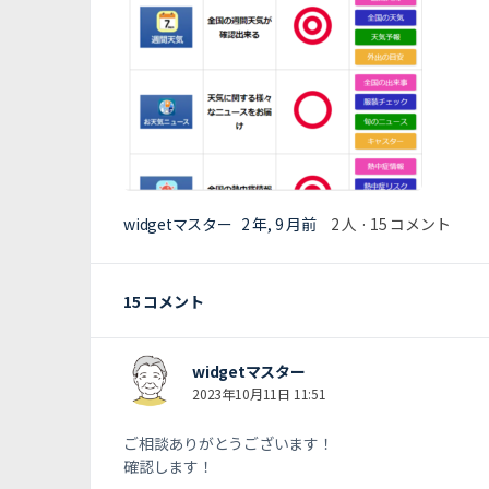
widgetマスター
2 年, 9 月前
2 人
·
15 コメント
15 コメント
widgetマスター
2023年10月11日 11:51
ご相談ありがとうございます！
確認します！