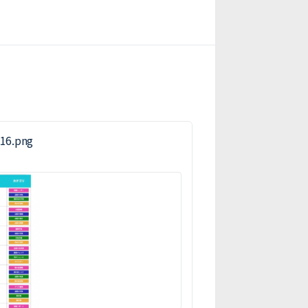
6.png