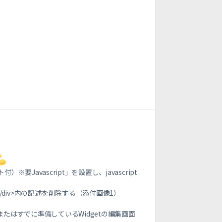
avascript」を設置し、javascript
ts”>…</div>内の記述を削除する（添付画像1）
たはすでに準備しているWidgetの編集画面