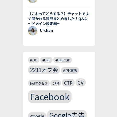
【これってどうする？】チャットでよ
く聞かれる質問まとめました！Q&A
〜ドメイン設定編〜
U-chan
#LAP
#LINE
#LINE広告
2211オフ会
API連携
CV
CTR
botアクセス
CPM
Facebook
Google広告
google