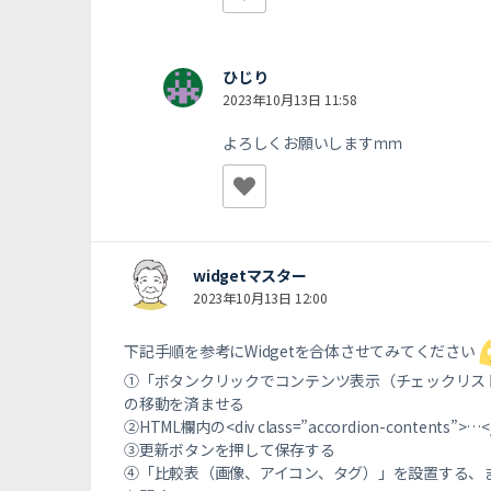
ひじり
2023年10月13日 11:58
よろしくお願いしますｍｍ
widgetマスター
2023年10月13日 12:00
下記手順を参考にWidgetを合体させてみてください
①「ボタンクリックでコンテンツ表示（チェックリスト付）※要J
の移動を済ませる
②HTML欄内の<div class=”accordion-conten
③更新ボタンを押して保存する
④「比較表（画像、アイコン、タグ）」を設置する、ま