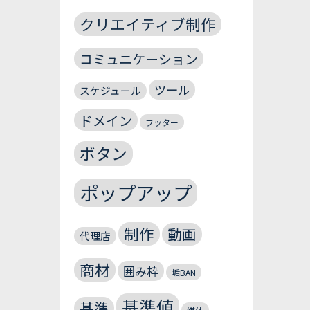
クリエイティブ制作
コミュニケーション
ツール
スケジュール
ドメイン
フッター
ボタン
ポップアップ
制作
動画
代理店
商材
囲み枠
垢BAN
基準値
基準