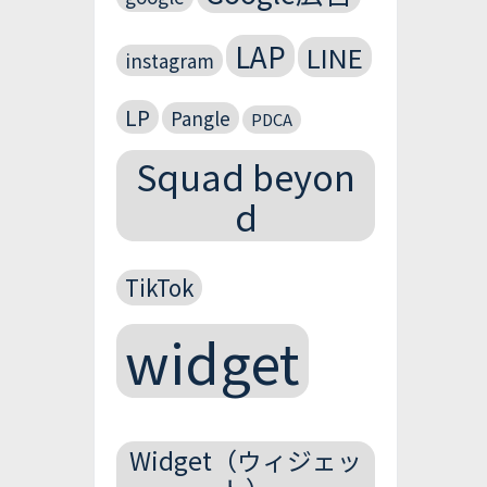
LAP
LINE
instagram
LP
Pangle
PDCA
Squad beyon
d
TikTok
widget
Widget（ウィジェッ