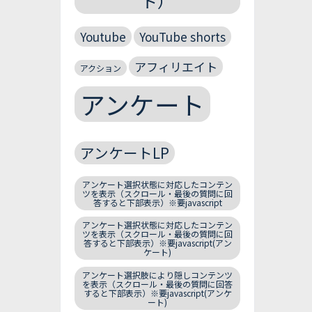
ト）
Youtube
YouTube shorts
アフィリエイト
アクション
アンケート
アンケートLP
アンケート選択状態に対応したコンテン
ツを表示（スクロール・最後の質問に回
答すると下部表示）※要javascript
アンケート選択状態に対応したコンテン
ツを表示（スクロール・最後の質問に回
答すると下部表示）※要javascript(アン
ケート)
アンケート選択肢により隠しコンテンツ
を表示（スクロール・最後の質問に回答
すると下部表示）※要javascript(アンケ
ート)