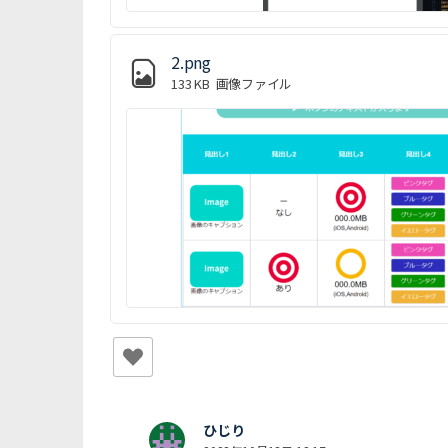
2.png
133 KB
画像ファイル
ひじり