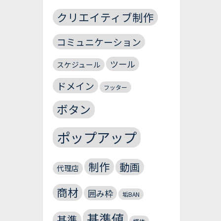
クリエイティブ制作
コミュニケーション
ツール
スケジュール
ドメイン
フッター
ボタン
ポップアップ
制作
動画
代理店
商材
囲み枠
垢BAN
基準値
基準