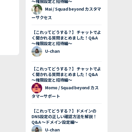
〜権限設定と招待編〜
Mai / Squad beyond カスタマ
ーサクセス
【これってどうする？】 チャットでよ
く聞かれる質問まとめました！Q&A
〜権限設定と招待編〜
U-chan
【これってどうする？】 チャットでよ
く聞かれる質問まとめました！Q&A
〜権限設定と招待編〜
Momo / Squad beyond カス
タマーサポート
【これってどうする？】ドメインの
DNS設定の正しい確認方法を解説！
Q&A 〜ドメイン設定編〜
U-chan