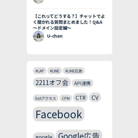
【これってどうする？】チャットでよ
く聞かれる質問まとめました！Q&A
〜ドメイン設定編〜
U-chan
#LAP
#LINE
#LINE広告
2211オフ会
API連携
CV
CTR
botアクセス
CPM
Facebook
Google広告
google