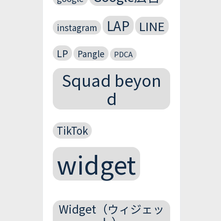
LAP
LINE
instagram
LP
Pangle
PDCA
Squad beyon
d
TikTok
widget
Widget（ウィジェッ