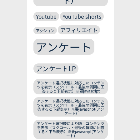
ト）
Youtube
YouTube shorts
アフィリエイト
アクション
アンケート
アンケートLP
アンケート選択状態に対応したコンテン
ツを表示（スクロール・最後の質問に回
答すると下部表示）※要javascript
アンケート選択状態に対応したコンテン
ツを表示（スクロール・最後の質問に回
答すると下部表示）※要javascript(アン
ケート)
アンケート選択肢により隠しコンテンツ
を表示（スクロール・最後の質問に回答
すると下部表示）※要javascript(アンケ
ート)