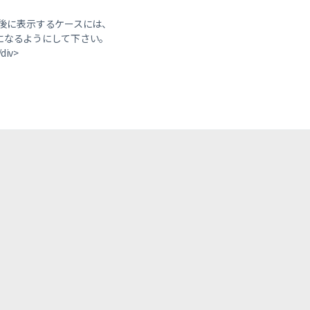
後に表示するケースには、
構成になるようにして下さい。
/div>