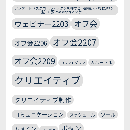
アンケート（スクロール・ボタンを押すと下部表示・複数選択可
能）※要javascript(アンケート)
オフ会
ウェビナー2203
オフ会2207
オフ会2206
オフ会2209
カルーセル
カウントダウン
クリエイティブ
クリエイティブ制作
コミュニケーション
ツール
スケジュール
ボタン
ドメイン
フッター