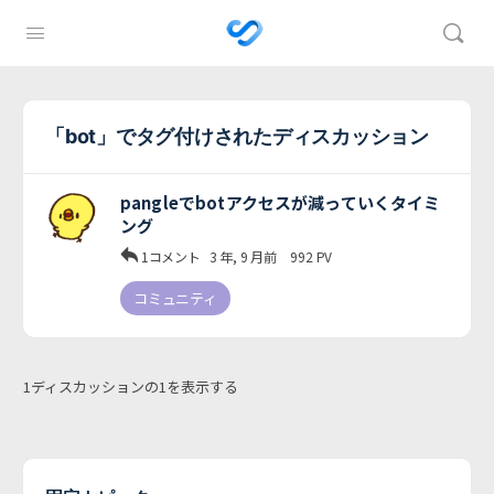
「bot」でタグ付けされたディスカッション
pangleでbotアクセスが減っていくタイミ
ング
1コメント
3 年, 9 月前
992
PV
コミュニティ
1ディスカッションの1を表示する