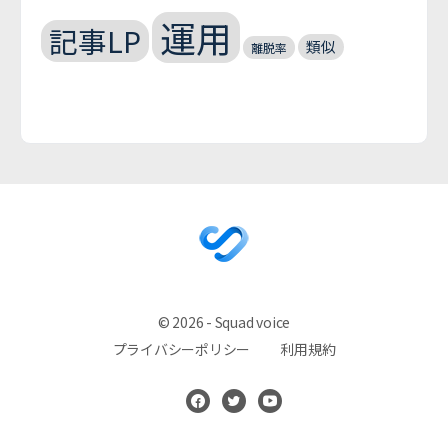
運用
記事LP
類似
離脱率
© 2026 - Squad voice
プライバシーポリシー
利用規約