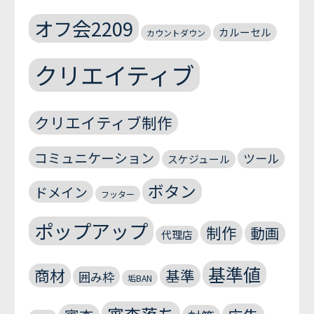
オフ会2209
カルーセル
カウントダウン
クリエイティブ
クリエイティブ制作
コミュニケーション
ツール
スケジュール
ボタン
ドメイン
フッター
ポップアップ
制作
動画
代理店
基準値
商材
基準
囲み枠
垢BAN