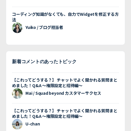
コーディング知識がなくても、自力でWidgetを修正する方
法
Yuiko / ブログ担当者
新着コメントのあったトピック
【これってどうする？】 チャットでよく聞かれる質問まと
めました！Q&A 〜権限設定と招待編〜
Mai / Squad beyond カスタマーサクセス
【これってどうする？】 チャットでよく聞かれる質問まと
めました！Q&A 〜権限設定と招待編〜
U-chan