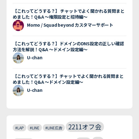
【これってどうする？】 チャットでよく聞かれる質問まと
めました！Q&A 〜権限設定と招待編〜
Momo / Squad beyond カスタマーサポート
【これってどうする？】ドメインのDNS設定の正しい確認
方法を解説！Q&A 〜ドメイン設定編〜
U-chan
【これってどうする？】チャットでよく聞かれる質問まと
めました！Q&A 〜ドメイン設定編〜
U-chan
2211オフ会
#LAP
#LINE
#LINE広告