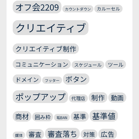
オフ会2209
カルーセル
カウントダウン
クリエイティブ
クリエイティブ制作
コミュニケーション
ツール
スケジュール
ボタン
ドメイン
フッター
ポップアップ
制作
動画
代理店
基準値
商材
基準
囲み枠
垢BAN
審査落ち
広告
審査
対策
媒体