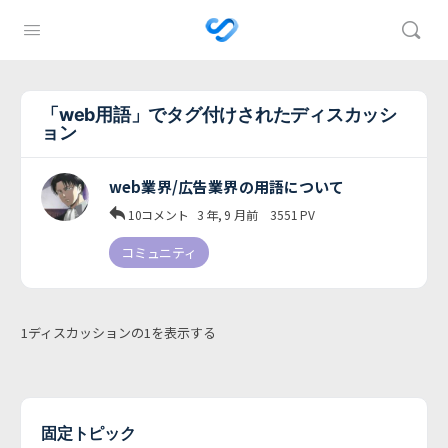
「web用語」でタグ付けされたディスカッシ
ョン
web業界/広告業界の用語について
10コメント
3 年, 9 月前
3551
PV
コミュニティ
1ディスカッションの1を表示する
固定トピック