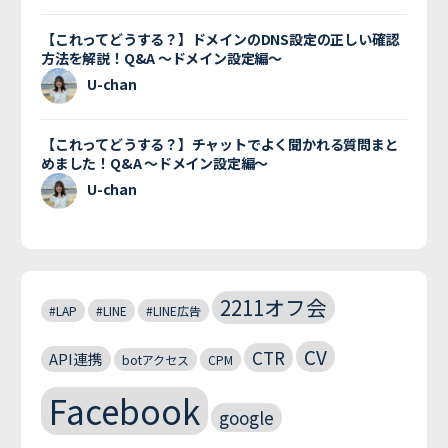
【これってどうする？】ドメインのDNS設定の正しい確認
方法を解説！Q&A 〜ドメイン設定編〜
U-chan
【これってどうする？】チャットでよく聞かれる質問まと
めました！Q&A 〜ドメイン設定編〜
U-chan
2211オフ会
#LAP
#LINE
#LINE広告
CV
CTR
API連携
botアクセス
CPM
Facebook
google