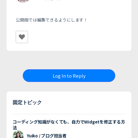
公開版では編集できるようにします！
Log In to Reply
固定トピック
コーディング知識がなくても、自力でWidgetを修正する方
法
Yuiko / ブログ担当者