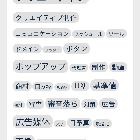
クリエイティブ制作
コミュニケーション
ツール
スケジュール
ボタン
ドメイン
フッター
ポップアップ
制作
動画
代理店
基準値
商材
基準
囲み枠
垢BAN
審査落ち
広告
審査
対策
媒体
広告媒体
日予算
最適化
文字