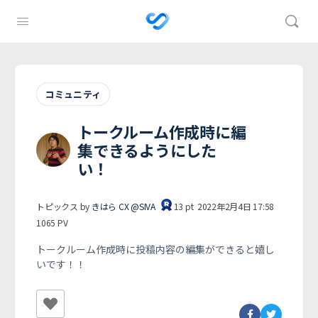
コミュニティ
トークルーム作成時に編
集できるようにした
い！
トピックス by
きはら CX @SIVA
13
pt
2022年2月4日 17:58
1065
PV
トークルーム作成時に投稿内容の編集ができると嬉し
いです！！