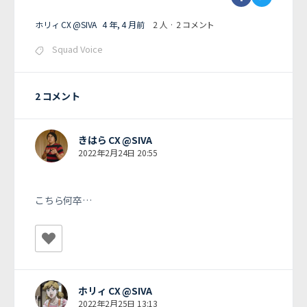
ホリィ CX @SIVA
4 年, 4 月前
2 人
·
2 コメント
Squad Voice
2 コメント
きはら CX @SIVA
2022年2月24日 20:55
こちら何卒…
ホリィ CX @SIVA
2022年2月25日 13:13