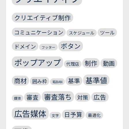
クリエイティブ制作
コミュニケーション
ツール
スケジュール
ボタン
ドメイン
フッター
ポップアップ
制作
動画
代理店
基準値
商材
基準
囲み枠
垢BAN
審査落ち
広告
審査
対策
媒体
広告媒体
日予算
最適化
文字