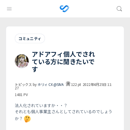
コミュニティ
アドアフィ個人でされ
ている方に聞きたいで
す
トピックス by
ホリィ CX @SIVA
122
pt
2022年4月25日 11:
27
1481
PV
法人化されていますか・・？
それとも個人事業主さんとしてされているのでしょう
か？