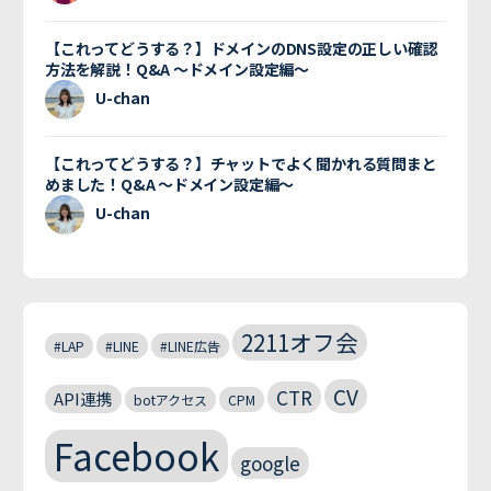
【これってどうする？】ドメインのDNS設定の正しい確認
方法を解説！Q&A 〜ドメイン設定編〜
U-chan
【これってどうする？】チャットでよく聞かれる質問まと
めました！Q&A 〜ドメイン設定編〜
U-chan
2211オフ会
#LAP
#LINE
#LINE広告
CV
CTR
API連携
botアクセス
CPM
Facebook
google