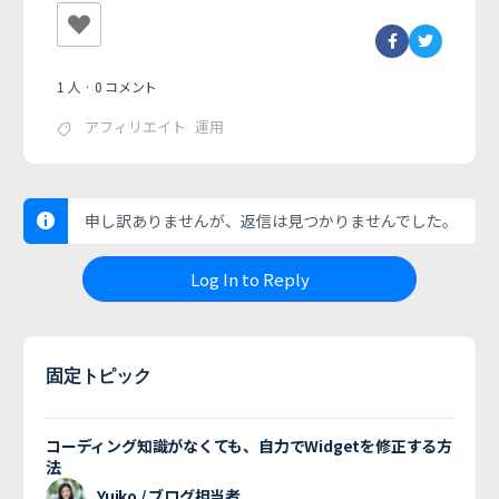
1 人
·
0 コメント
アフィリエイト
運用
申し訳ありませんが、返信は見つかりませんでした。
Log In to Reply
固定トピック
コーディング知識がなくても、自力でWidgetを修正する方
法
Yuiko / ブログ担当者