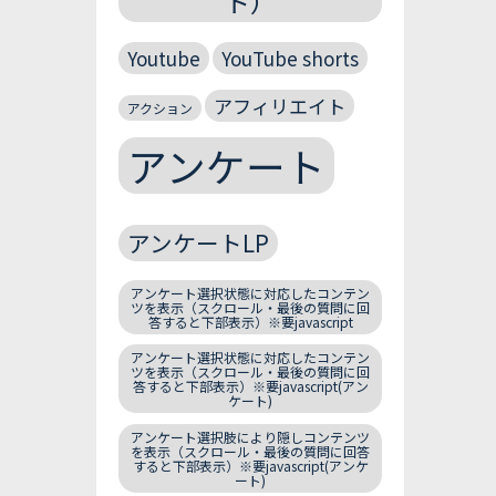
ト）
Youtube
YouTube shorts
アフィリエイト
アクション
アンケート
アンケートLP
アンケート選択状態に対応したコンテン
ツを表示（スクロール・最後の質問に回
答すると下部表示）※要javascript
アンケート選択状態に対応したコンテン
ツを表示（スクロール・最後の質問に回
答すると下部表示）※要javascript(アン
ケート)
アンケート選択肢により隠しコンテンツ
を表示（スクロール・最後の質問に回答
すると下部表示）※要javascript(アンケ
ート)