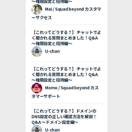
〜権限設定と招待編〜
Mai / Squad beyond カスタマ
ーサクセス
【これってどうする？】 チャットでよ
く聞かれる質問まとめました！Q&A
〜権限設定と招待編〜
U-chan
【これってどうする？】 チャットでよ
く聞かれる質問まとめました！Q&A
〜権限設定と招待編〜
Momo / Squad beyond カス
タマーサポート
【これってどうする？】ドメインの
DNS設定の正しい確認方法を解説！
Q&A 〜ドメイン設定編〜
U-chan