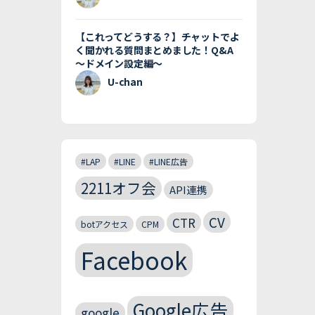
【これってどうする？】チャットでよ
く聞かれる質問まとめました！Q&A
〜ドメイン設定編〜
U-chan
#LAP
#LINE
#LINE広告
2211オフ会
API連携
CV
CTR
botアクセス
CPM
Facebook
Google広告
google