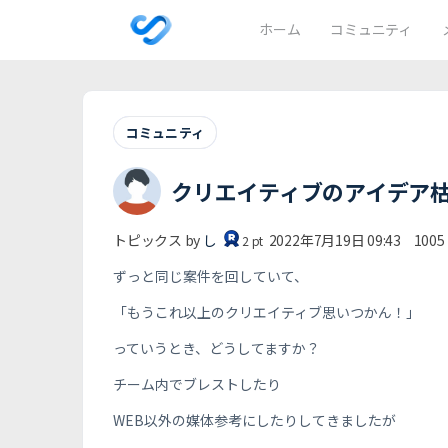
ホーム
コミュニティ
コミュニティ
クリエイティブのアイデア
トピックス by
し
2022年7月19日 09:43
1005
2
pt
ずっと同じ案件を回していて、
「もうこれ以上のクリエイティブ思いつかん！」
っていうとき、どうしてますか？
チーム内でブレストしたり
WEB以外の媒体参考にしたりしてきましたが