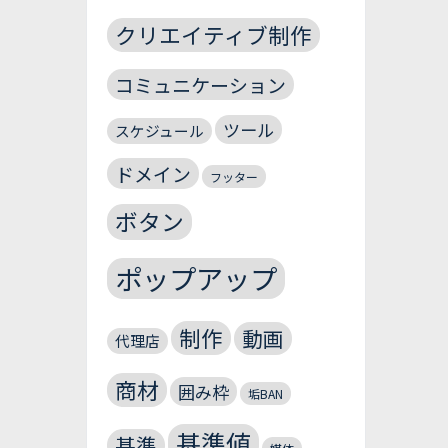
クリエイティブ制作
コミュニケーション
ツール
スケジュール
ドメイン
フッター
ボタン
ポップアップ
制作
動画
代理店
商材
囲み枠
垢BAN
基準値
基準