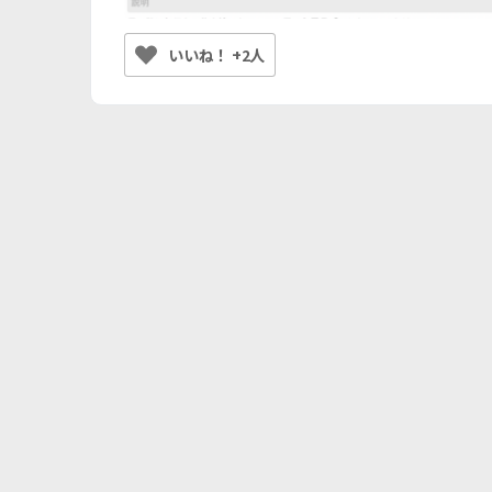
いいね！ +2人