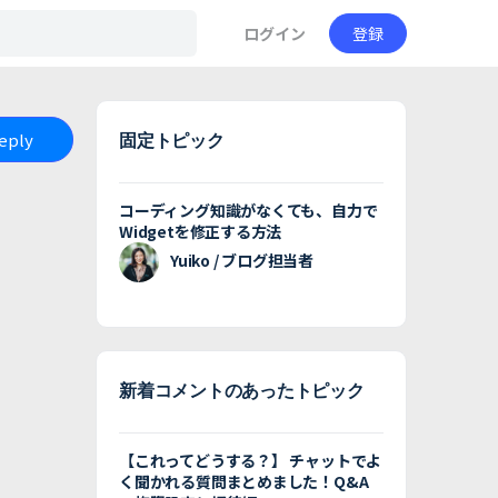
ログイン
登録
Reply
固定トピック
コーディング知識がなくても、自力で
Widgetを修正する方法
Yuiko / ブログ担当者
新着コメントのあったトピック
【これってどうする？】 チャットでよ
く聞かれる質問まとめました！Q&A