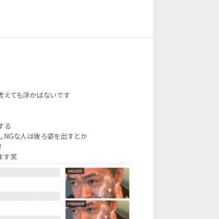
考えても浮かばないです
する
しNGな人は後ろ姿を出すとか
！
ます笑