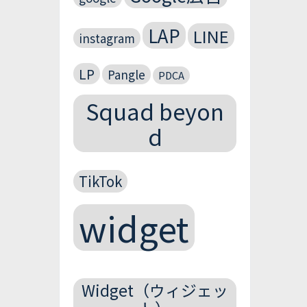
LAP
LINE
instagram
LP
Pangle
PDCA
Squad beyon
d
TikTok
widget
Widget（ウィジェッ