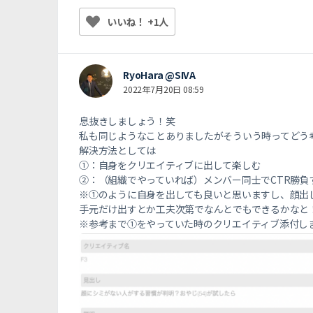
いいね！ +1人
RyoHara @SIVA
2022年7月20日 08:59
息抜きしましょう！笑
私も同じようなことありましたがそういう時ってどう
解決方法としては
①：自身をクリエイティブに出して楽しむ
②：（組織でやっていれば）メンバー同士でCTR勝負
※①のように自身を出しても良いと思いますし、顔出
手元だけ出すとか工夫次第でなんとでもできるかなと
※参考まで①をやっていた時のクリエイティブ添付し