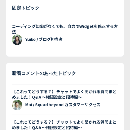
固定トピック
コーディング知識がなくても、自力でWidgetを修正する方
法
Yuiko / ブログ担当者
新着コメントのあったトピック
【これってどうする？】 チャットでよく聞かれる質問まと
めました！Q&A 〜権限設定と招待編〜
Mai / Squad beyond カスタマーサクセス
【これってどうする？】 チャットでよく聞かれる質問まと
めました！Q&A 〜権限設定と招待編〜