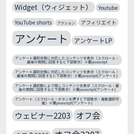
Widget（ウィジェット）
Youtube
YouTube shorts
アフィリエイト
アクション
アンケート
アンケートLP
アンケート選択状態に対応したコンテンツを表示（スクロール・
最後の質問に回答すると下部表示）※要javascript
アンケート選択状態に対応したコンテンツを表示（スクロール・
最後の質問に回答すると下部表示）※要javascript(アンケート)
アンケート選択肢により隠しコンテンツを表示（スクロール・最
後の質問に回答すると下部表示）※要javascript(アンケート)
アンケート（スクロール・ボタンを押すと下部表示・複数選択可
能）※要javascript(アンケート)
オフ会
ウェビナー2203