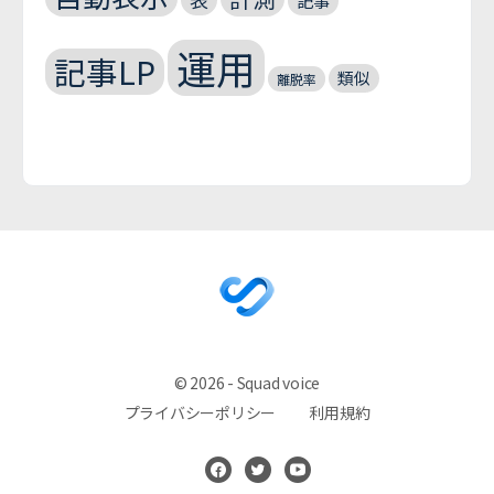
記事
運用
記事LP
類似
離脱率
© 2026 - Squad voice
プライバシーポリシー
利用規約