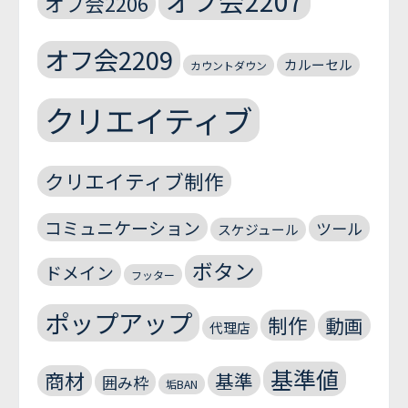
オフ会2207
オフ会2206
オフ会2209
カルーセル
カウントダウン
クリエイティブ
クリエイティブ制作
コミュニケーション
ツール
スケジュール
ボタン
ドメイン
フッター
ポップアップ
制作
動画
代理店
基準値
商材
基準
囲み枠
垢BAN