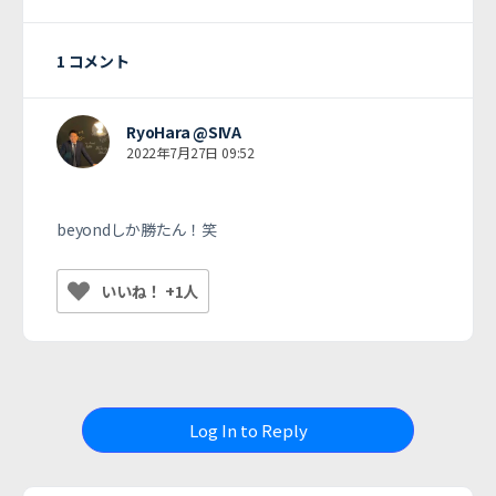
1 コメント
RyoHara @SIVA
2022年7月27日 09:52
beyondしか勝たん！笑
いいね！ +1人
Log In to Reply