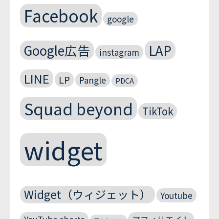
Facebook
google
Google広告
LAP
instagram
LINE
LP
Pangle
PDCA
Squad beyond
TikTok
widget
Widget（ウィジェット）
Youtube