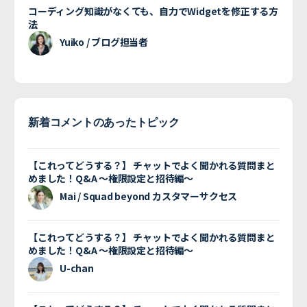
コーディング知識がなくても、自力でWidgetを修正する方
法
Yuiko / ブログ担当者
新着コメントのあったトピック
【これってどうする？】 チャットでよく聞かれる質問まと
めました！Q&A 〜権限設定と招待編〜
Mai / Squad beyond カスタマーサクセス
【これってどうする？】 チャットでよく聞かれる質問まと
めました！Q&A 〜権限設定と招待編〜
U-chan