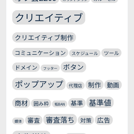
クリエイティブ
クリエイティブ制作
コミュニケーション
ツール
スケジュール
ボタン
ドメイン
フッター
ポップアップ
制作
動画
代理店
基準値
商材
基準
囲み枠
垢BAN
審査落ち
広告
審査
対策
媒体