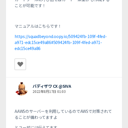
ことが可能です！
マニュアルはこちらです！
https://squadbeyond.oopy.io/509424fb-109f-4fed-
a971-edc15ce49a86#509424fb-109f-4fed-a971-
edc15ce49a86
バディザワ CX @SIVA
2022年8月17日 01:03
AAWSのサーバーを利用しているのでAWSで対策されて
ることが
備わってますよ
とユーザには伝えてます。