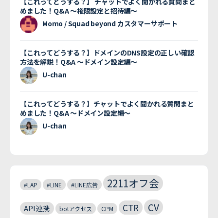
【これってどうする？】 チャットでよく聞かれる質問まと
めました！Q&A 〜権限設定と招待編〜
Momo / Squad beyond カスタマーサポート
【これってどうする？】ドメインのDNS設定の正しい確認
方法を解説！Q&A 〜ドメイン設定編〜
U-chan
【これってどうする？】チャットでよく聞かれる質問まと
めました！Q&A 〜ドメイン設定編〜
U-chan
2211オフ会
#LAP
#LINE
#LINE広告
CV
CTR
API連携
botアクセス
CPM