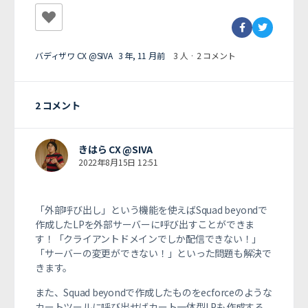
バディザワ CX @SIVA
3 年, 11 月前
3 人
·
2 コメント
2 コメント
きはら CX @SIVA
2022年8月15日 12:51
「外部呼び出し」という機能を使えばSquad beyondで
作成したLPを外部サーバーに呼び出すことができま
す！
「クライアントドメインでしか配信できない！」
「サーバーの変更ができない！」といった問題も解決で
きます。
また、
Squad beyondで作成したものをecforceのような
カートツールに呼び出せばカート一体型LPも作成する