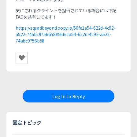
気にされるクライントを担当されている場合には下記
FAQを共有してます！
https://squadbeyond.oopy.io/56fe1a54-622d-4c92-
a522-74abc9756b58#56fe1a54-622d-4c92-a522-
74abc9756b58
Log In to Reply
固定トピック