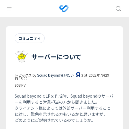
コミュニティ
サーバーについて
トピックス by
Squad beyond使いたい
3
pt
2022年7月29
日 15:00
903
PV
Squad beyondでLPを作成時、Squad beyondのサーバ
ーを利用すると営業担当の方から聞きました。
クライアント様によっては外部サーバー利用すること
に対し、難色を示される方もいるかと思いますが、
どのようにご説明されているのでしょうか。