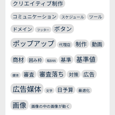
クリエイティブ制作
コミュニケーション
ツール
スケジュール
ボタン
ドメイン
フッター
ポップアップ
制作
動画
代理店
基準値
商材
基準
囲み枠
垢BAN
審査落ち
広告
審査
対策
媒体
広告媒体
日予算
最適化
文字
画像
画像の中の画像が動く